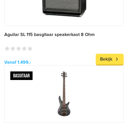
Aguilar SL 115 basgitaar speakerkast 8 Ohm
Bekijk
Vanaf 1.499,-
BASGITAAR