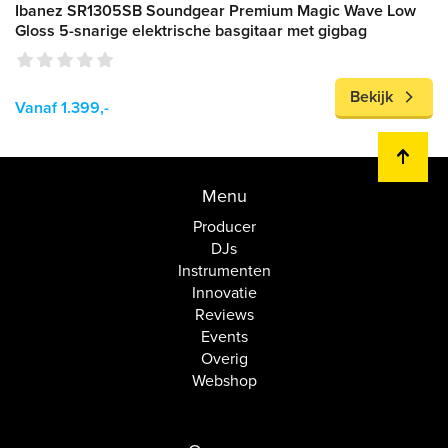
Ibanez SR1305SB Soundgear Premium Magic Wave Low
Gloss 5-snarige elektrische basgitaar met gigbag
Bekijk
Vanaf 1.399,-
Menu
Producer
DJs
Instrumenten
Innovatie
Reviews
Events
Overig
Webshop