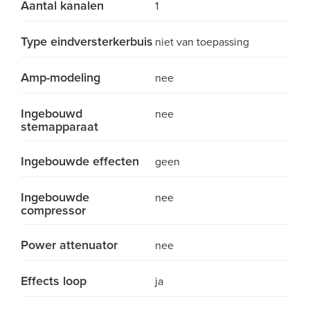
Aantal kanalen
1
Type eindversterkerbuis
niet van toepassing
Amp-modeling
nee
Ingebouwd
nee
stemapparaat
Ingebouwde effecten
geen
Ingebouwde
nee
compressor
Power attenuator
nee
Effects loop
ja