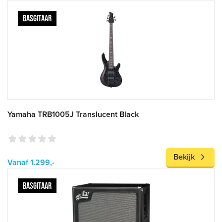
BASGITAAR
Yamaha TRB1005J Translucent Black
Bekijk
Vanaf 1.299,-
BASGITAAR