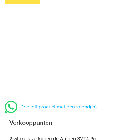
Deel dit product met een vriend(in)
Verkooppunten
2 winkels verkopen de Ampeg SVT4 Pro