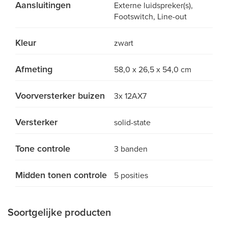
Aansluitingen
Externe luidspreker(s),
Footswitch, Line-out
Kleur
zwart
Afmeting
58,0 x 26,5 x 54,0 cm
Voorversterker buizen
3x 12AX7
Versterker
solid-state
Tone controle
3 banden
Midden tonen controle
5 posities
Soortgelijke producten