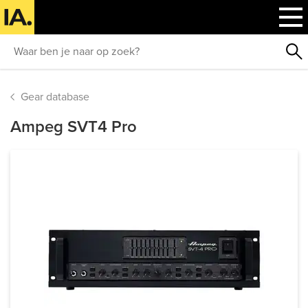
Gear database
Ampeg SVT4 Pro