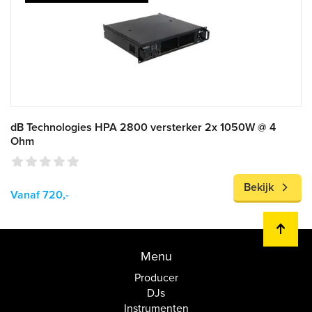
dB Technologies HPA 2800 versterker 2x 1050W @ 4
Ohm
Bekijk
Vanaf 720,-
Menu
Producer
DJs
Instrumenten