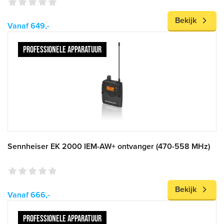
Bekijk
Vanaf 649,-
PROFESSIONELE APPARATUUR
Sennheiser EK 2000 IEM-AW+ ontvanger (470-558 MHz)
Bekijk
Vanaf 666,-
PROFESSIONELE APPARATUUR