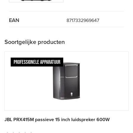
EAN
8717332969647
Soortgelijke producten
PROFESSIONELE APPARATUUR
JBL PRX415M passieve 15 inch luidspreker 600W