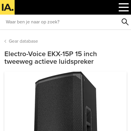
Gear database
Electro-Voice EKX-15P 15 inch
tweeweg actieve luidspreker