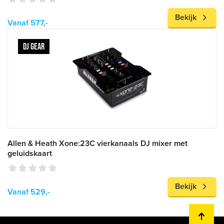
Bekijk
Vanaf 577,-
DJ GEAR
Allen & Heath Xone:23C vierkanaals DJ mixer met
geluidskaart
Bekijk
Vanaf 529,-