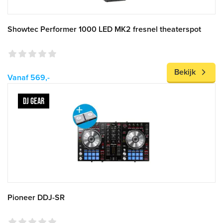
Showtec Performer 1000 LED MK2 fresnel theaterspot
Bekijk
Vanaf 569,-
DJ GEAR
Pioneer DDJ-SR