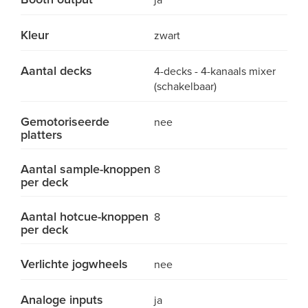
ja
Kleur
zwart
Aantal decks
4-decks - 4-kanaals mixer
(schakelbaar)
Gemotoriseerde
nee
platters
Aantal sample-knoppen
8
per deck
Aantal hotcue-knoppen
8
per deck
Verlichte jogwheels
nee
Analoge inputs
ja