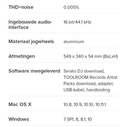
THD+noise
0.005%
Ingebouwde audio-
16 bit/44.1 kHz
interface
Materiaal jogwheels
aluminium
Afmetingen
549 x 340 x 54 mm (BxLxH)
Software meegeleverd
Serato DJ download,
TOOLROOM Records Artist
Packs download, adapter,
USB-kabel, handleiding
Mac OS X
10.8, 10.9, 10.10, 10.11.1
Windows
7 SP1, 8, 8.1, 10