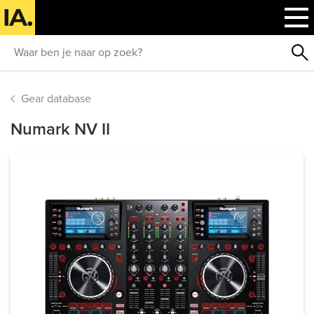
Gear database
Numark NV II