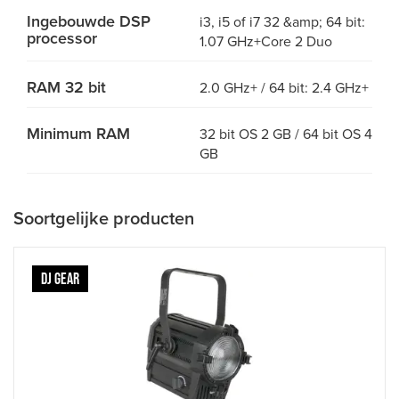
Ingebouwde DSP
i3, i5 of i7 32 &amp; 64 bit:
processor
1.07 GHz+Core 2 Duo
RAM 32 bit
2.0 GHz+ / 64 bit: 2.4 GHz+
Minimum RAM
32 bit OS 2 GB / 64 bit OS 4
GB
Soortgelijke producten
DJ GEAR