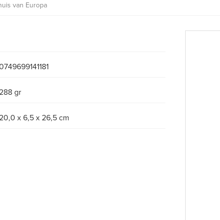
huis van Europa
0749699141181
288 gr
20,0 x 6,5 x 26,5 cm