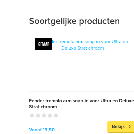
Soortgelijke producten
GITAAR
Fender tremolo arm snap-in voor Ultra en Deluxe
Strat chroom
Bekijk
Vanaf 19,90