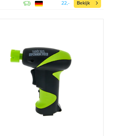
22,-
Bekijk