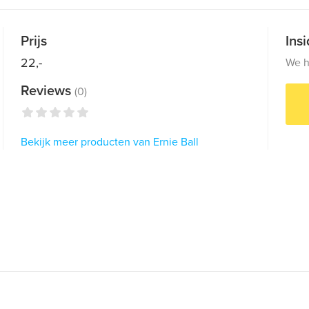
Prijs
Ins
22,-
We h
Reviews
(0)
Bekijk meer producten van Ernie Ball