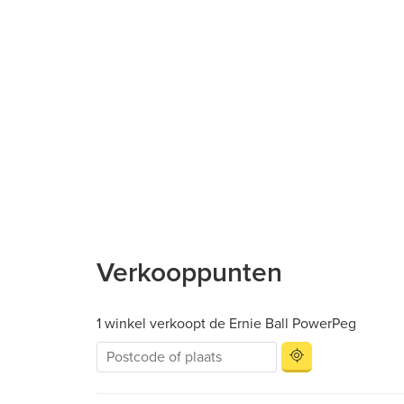
Verkooppunten
1 winkel verkoopt de Ernie Ball PowerPeg