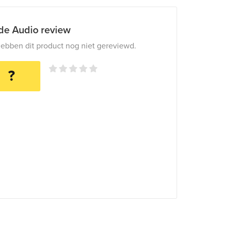
ide Audio review
ebben dit product nog niet gereviewd.
?