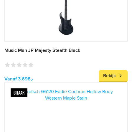
Music Man JP Majesty Stealth Black
Bekijk
Vanaf 3.698,-
GITAAR