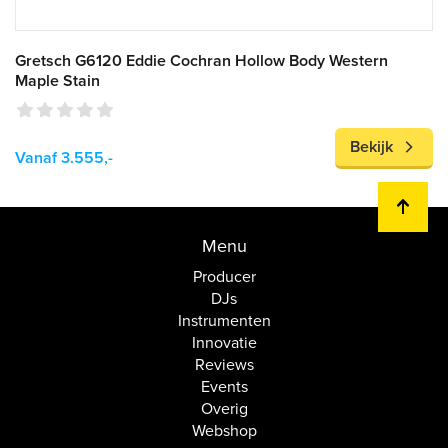
Gretsch G6120 Eddie Cochran Hollow Body Western
Maple Stain
Bekijk
Vanaf 3.555,-
Menu
Producer
DJs
Instrumenten
Innovatie
Reviews
Events
Overig
Webshop