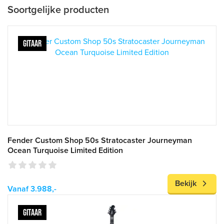
Soortgelijke producten
GITAAR
Fender Custom Shop 50s Stratocaster Journeyman
Ocean Turquoise Limited Edition
Bekijk
Vanaf 3.988,-
GITAAR