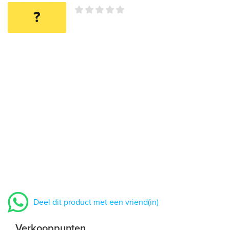
?
Deel dit product met een vriend(in)
Verkooppunten