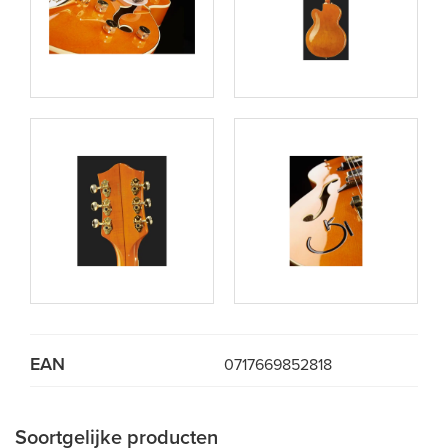
EAN
0717669852818
Soortgelijke producten