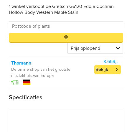
1 winkel verkoopt de Gretsch G6120 Eddie Cochran
Hollow Body Western Maple Stain
3.659,-
Thomann
Bekijk
De online shop van het grootste
muziekhuis van Europa
Specificaties