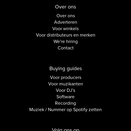
Over ons
Over ons
Adverteren
Voor winkels
Voor distributeurs en merken
We're hiring
Contact
Buying guides
Voor producers
Voor muzikanten
Voor DJ's
Software
Recording
Muziek / Nummer op Spotify zetten
Volg ons op