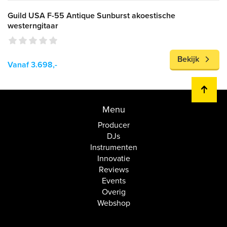
Guild USA F-55 Antique Sunburst akoestische
westerngitaar
Bekijk
Vanaf 3.698,-
Menu
Producer
DJs
Instrumenten
Innovatie
Reviews
Events
Overig
Webshop