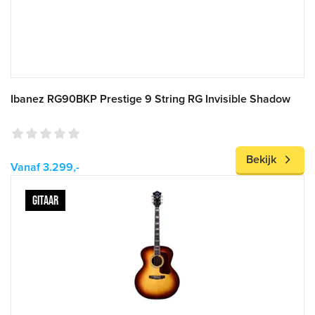
Ibanez RG90BKP Prestige 9 String RG Invisible Shadow
Bekijk
Vanaf 3.299,-
GITAAR