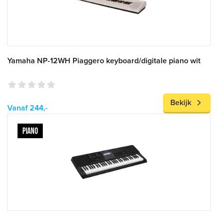
Yamaha NP-12WH Piaggero keyboard/digitale piano wit
Bekijk
Vanaf 244,-
PIANO