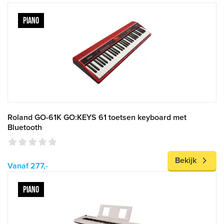
PIANO
Roland GO-61K GO:KEYS 61 toetsen keyboard met
Bluetooth
Bekijk
Vanaf 277,-
PIANO