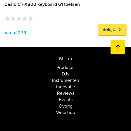
Casio CT-X800 keyboard 61 toetsen
Bekijk
Vanaf 279,-
Menu
Producer
DJs
Instrumenten
Innovatie
Reviews
Events
Overig
Webshop