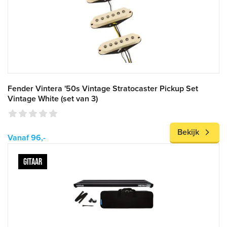
Fender Vintera '50s Vintage Stratocaster Pickup Set
Vintage White (set van 3)
Bekijk
Vanaf 96,-
GITAAR