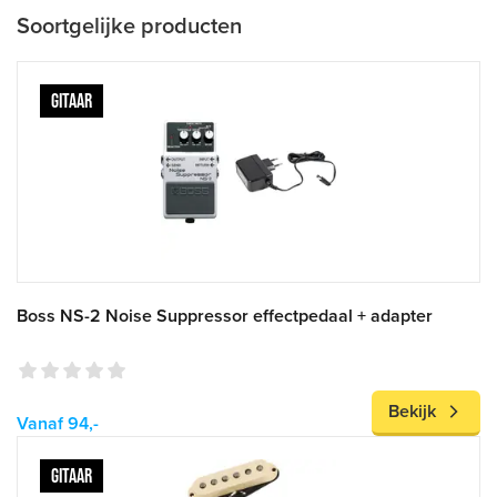
Soortgelijke producten
GITAAR
Boss NS-2 Noise Suppressor effectpedaal + adapter
Bekijk
Vanaf 94,-
GITAAR