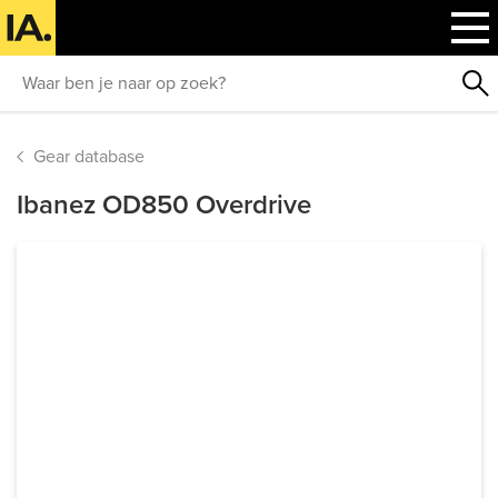
Gear database
Ibanez OD850 Overdrive