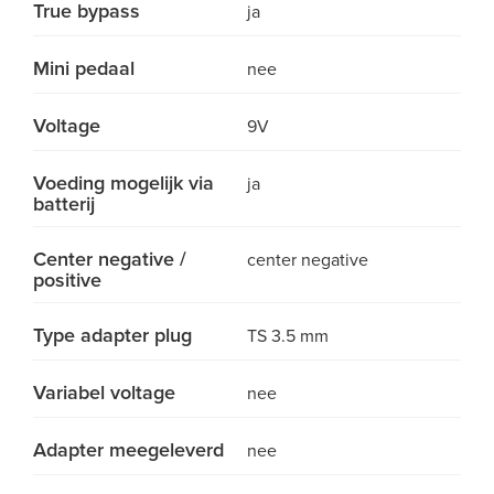
True bypass
ja
Mini pedaal
nee
Voltage
9V
Voeding mogelijk via
ja
batterij
Center negative /
center negative
positive
Type adapter plug
TS 3.5 mm
Variabel voltage
nee
Adapter meegeleverd
nee