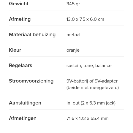
Gewicht
345 gr
Afmeting
13,0 x 7,5 x 6,0 cm
Materiaal behuizing
metaal
Kleur
oranje
Regelaars
sustain, tone, balance
Stroomvoorziening
9V-batterij of 9V-adapter
(beide niet meegeleverd)
Aansluitingen
in, out (2 x 6.3 mm jack)
Afmetingen
71.6 x 122 x 55.4 mm