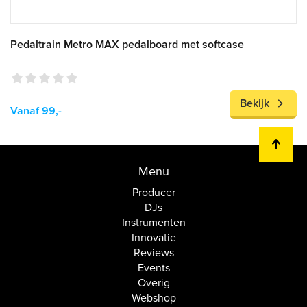
Pedaltrain Metro MAX pedalboard met softcase
Bekijk
Vanaf 99,-
Menu
Producer
DJs
Instrumenten
Innovatie
Reviews
Events
Overig
Webshop