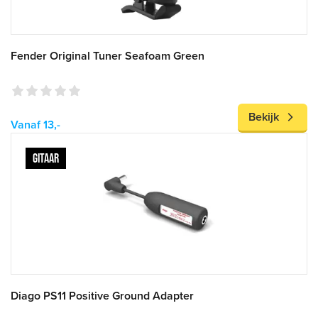
Fender Original Tuner Seafoam Green
Bekijk
Vanaf 13,-
GITAAR
Diago PS11 Positive Ground Adapter