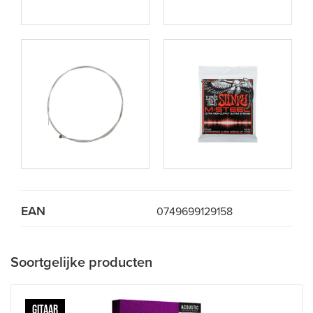
EAN
0749699129158
Soortgelijke producten
GITAAR