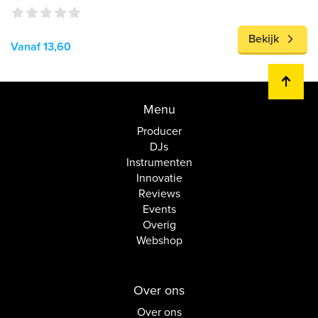
Bekijk
Vanaf 13,60
Menu
Producer
DJs
Instrumenten
Innovatie
Reviews
Events
Overig
Webshop
Over ons
Over ons