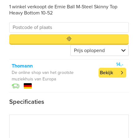
1 winkel verkoopt de Ernie Ball M-Steel Skinny Top
Heavy Bottom 10-52
14,-
Thomann
Bekijk
De online shop van het grootste
muziekhuis van Europa
Specificaties