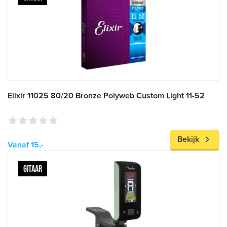
Elixir 11025 80/20 Bronze Polyweb Custom Light 11-52
Bekijk
Vanaf 15,-
GITAAR