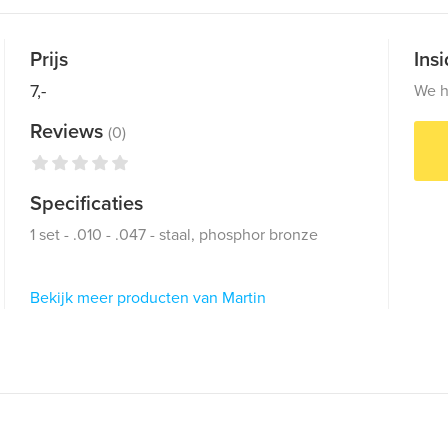
Prijs
Ins
7,-
We h
Reviews
(0)
Specificaties
1 set - .010 - .047 - staal, phosphor bronze
Bekijk meer producten van Martin