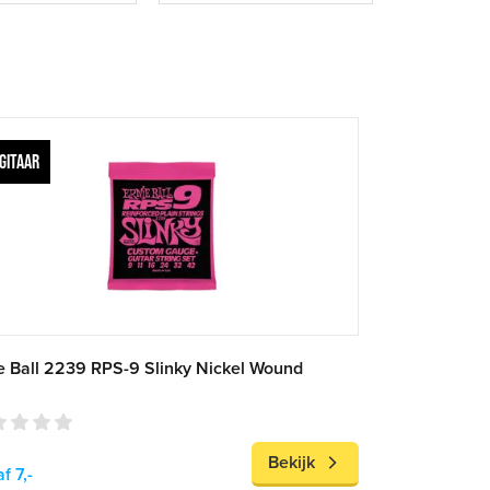
GITAAR
e Ball 2239 RPS-9 Slinky Nickel Wound
Bekijk
f 7,-