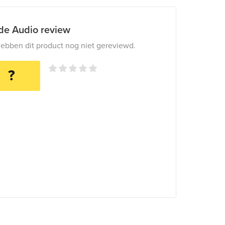
ide Audio review
ebben dit product nog niet gereviewd.
?