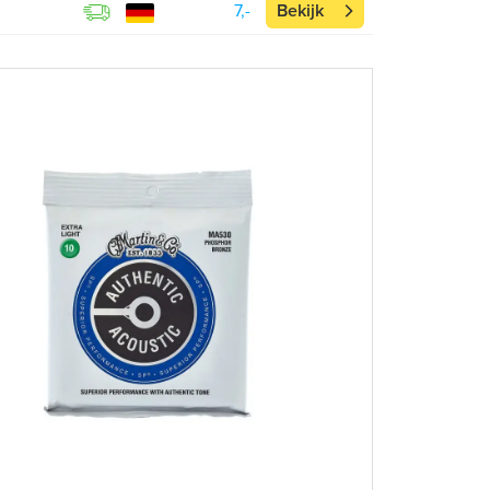
7,-
Bekijk