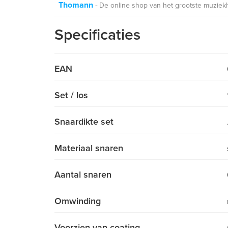
Thomann
De online shop van het grootste muziek
Specificaties
EAN
Set / los
Snaardikte set
Materiaal snaren
Aantal snaren
Omwinding
Voorzien van coating