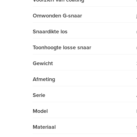
Omwonden G-snaar
Snaardikte los
Toonhoogte losse snaar
Gewicht
Afmeting
Serie
Model
Materiaal