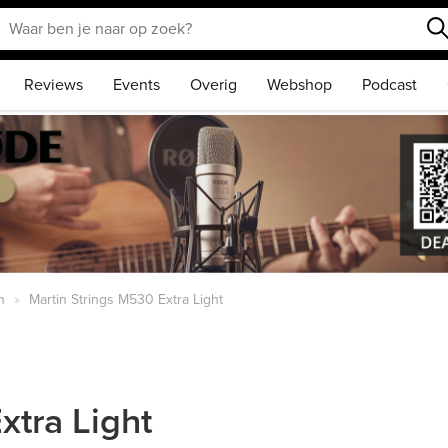
Reviews
Events
Overig
Webshop
Podcast
n
Martin Strings M530 Extra Light
xtra Light