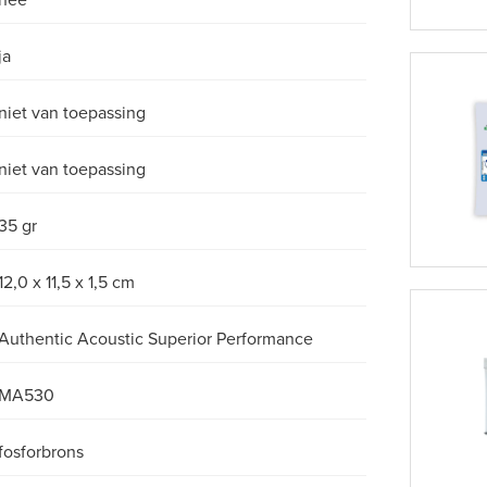
nee
ja
niet van toepassing
niet van toepassing
35 gr
12,0 x 11,5 x 1,5 cm
Authentic Acoustic Superior Performance
MA530
fosforbrons