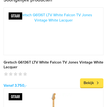
Soortgelijke producten
GITAAR
Gretsch G6136T LTV White Falcon TV Jones Vintage White
Lacquer
Bekijk
Vanaf 3.750,-
GITAAR