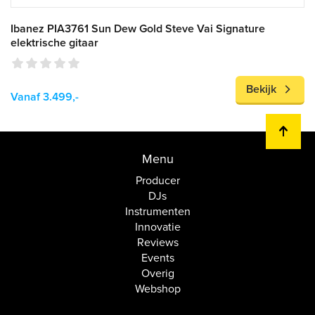
Ibanez PIA3761 Sun Dew Gold Steve Vai Signature
elektrische gitaar
Bekijk
Vanaf 3.499,-
Menu
Producer
DJs
Instrumenten
Innovatie
Reviews
Events
Overig
Webshop