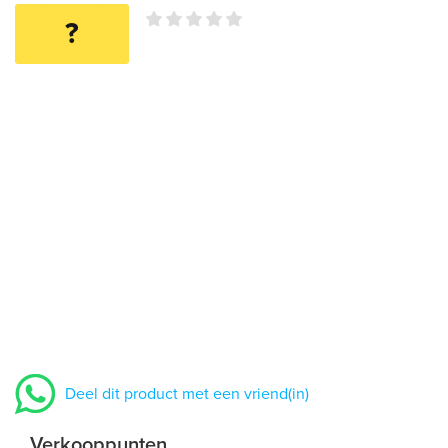
?
Deel dit product met een vriend(in)
Verkooppunten