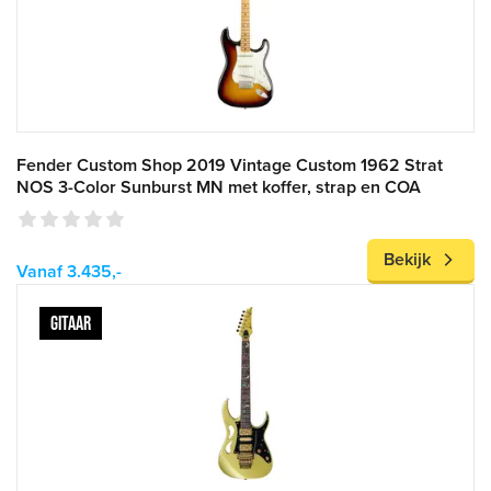
Fender Custom Shop 2019 Vintage Custom 1962 Strat
NOS 3-Color Sunburst MN met koffer, strap en COA
Bekijk
Vanaf 3.435,-
GITAAR