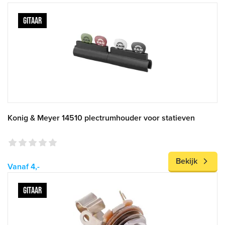
GITAAR
Konig & Meyer 14510 plectrumhouder voor statieven
Bekijk
Vanaf 4,-
GITAAR