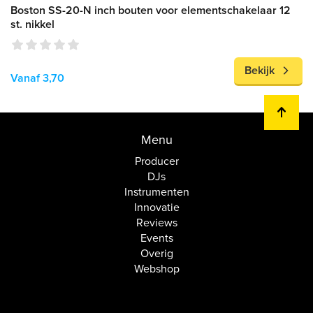
Boston SS-20-N inch bouten voor elementschakelaar 12
st. nikkel
Bekijk
Vanaf 3,70
Menu
Producer
DJs
Instrumenten
Innovatie
Reviews
Events
Overig
Webshop