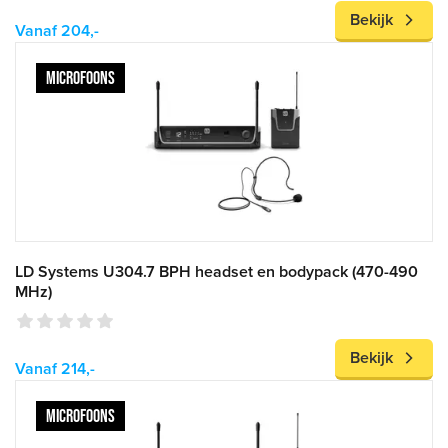
Bekijk
Vanaf 204,-
MICROFOONS
LD Systems U304.7 BPH headset en bodypack (470-490
MHz)
Bekijk
Vanaf 214,-
MICROFOONS