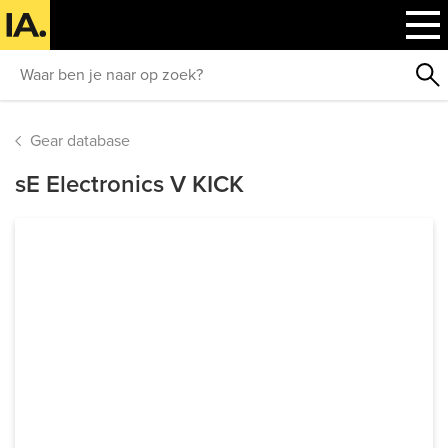
Gear database
sE Electronics V KICK