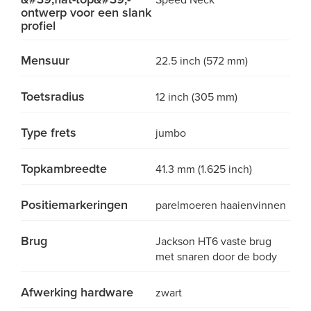
Speed Neck
ontwerp voor een slank
profiel
Mensuur
22.5 inch (572 mm)
Toetsradius
12 inch (305 mm)
Type frets
jumbo
Topkambreedte
41.3 mm (1.625 inch)
Positiemarkeringen
parelmoeren haaienvinnen
Brug
Jackson HT6 vaste brug
met snaren door de body
Afwerking hardware
zwart