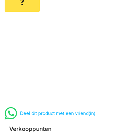
?
Deel dit product met een vriend(in)
Verkooppunten