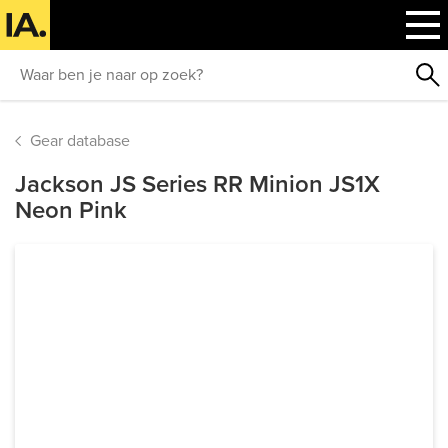
Gear database
Jackson JS Series RR Minion JS1X
Neon Pink