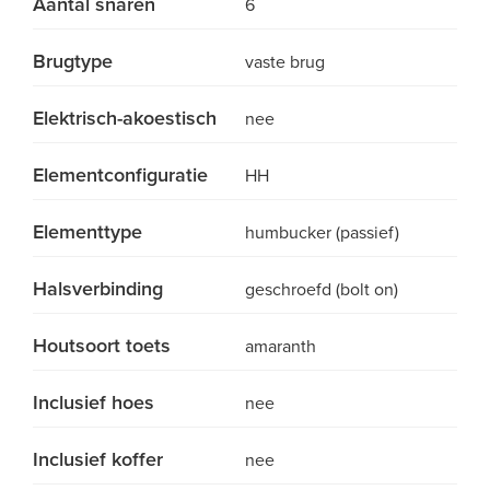
Aantal snaren
6
Brugtype
vaste brug
Elektrisch-akoestisch
nee
Elementconfiguratie
HH
Elementtype
humbucker (passief)
Halsverbinding
geschroefd (bolt on)
Houtsoort toets
amaranth
Inclusief hoes
nee
Inclusief koffer
nee