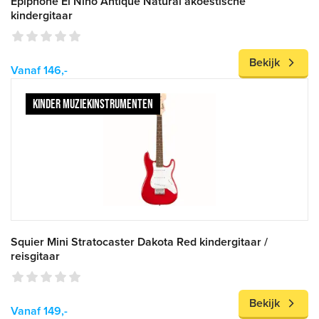
Epiphone El Niño Antique Natural akoestische
kindergitaar
Bekijk
Vanaf 146,-
KINDER MUZIEKINSTRUMENTEN
Squier Mini Stratocaster Dakota Red kindergitaar /
reisgitaar
Bekijk
Vanaf 149,-