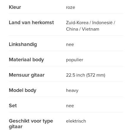
Kleur
roze
Land van herkomst
Zuid-Korea / Indonesië /
China / Vietnam
Linkshandig
nee
Materiaal body
populier
Mensuur gitaar
22.5 inch (572 mm)
Model body
heavy
Set
nee
Geschikt voor type
elektrisch
gitaar