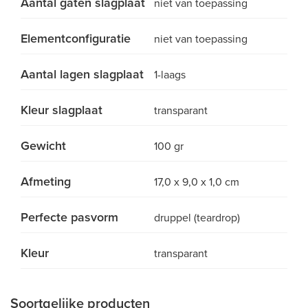
Aantal gaten slagplaat
niet van toepassing
Elementconfiguratie
niet van toepassing
Aantal lagen slagplaat
1-laags
Kleur slagplaat
transparant
Gewicht
100 gr
Afmeting
17,0 x 9,0 x 1,0 cm
Perfecte pasvorm
druppel (teardrop)
Kleur
transparant
Soortgelijke producten