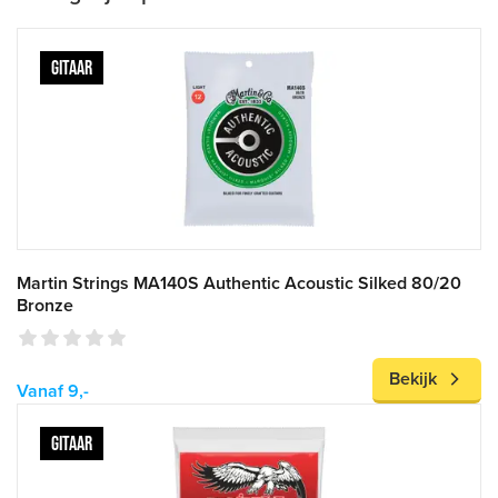
GITAAR
Martin Strings MA140S Authentic Acoustic Silked 80/20
Bronze
Bekijk
Vanaf 9,-
GITAAR