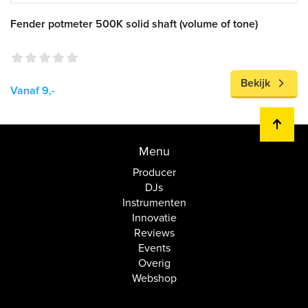
Fender potmeter 500K solid shaft (volume of tone)
Bekijk
Vanaf 9,-
Menu
Producer
DJs
Instrumenten
Innovatie
Reviews
Events
Overig
Webshop