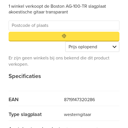
1 winkel verkoopt de Boston AG-100-TR slagplaat
akoestische gitaar transparant
Er zijn geen winkels bij ons bekend die dit product
verkopen.
Specificaties
EAN
8719147320286
Type slagplaat
westerngitaar