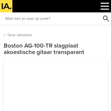
Gear database
Boston AG-100-TR slagplaat
akoestische gitaar transparant