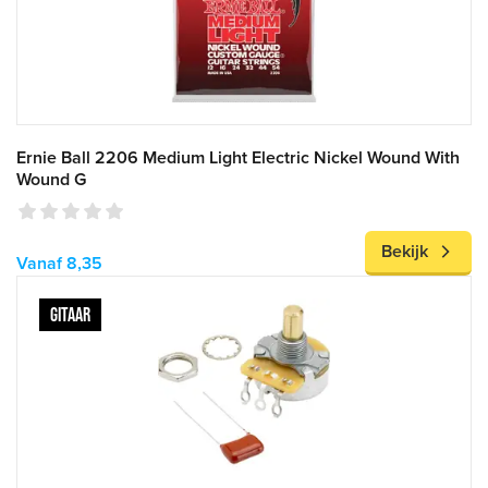
Ernie Ball 2206 Medium Light Electric Nickel Wound With
Wound G
Bekijk
Vanaf 8,35
GITAAR