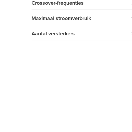
Crossover-frequenties
Maximaal stroomverbruik
Aantal versterkers