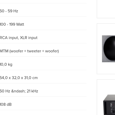
50 - 59 Hz
100 - 199 Watt
RCA input, XLR input
MTM (woofer + tweeter + woofer)
10,0 kg
54,0 x 32,0 x 31,0 cm
50 Hz &ndash; 21 kHz
108 dB