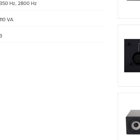
350 Hz, 2800 Hz
110 VA
3