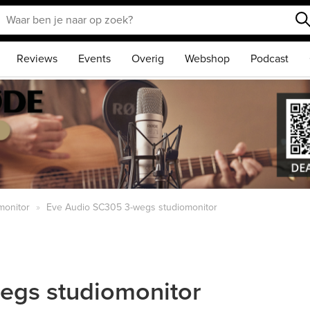
Reviews
Events
Overig
Webshop
Podcast
monitor
Eve Audio SC305 3-wegs studiomonitor
egs studiomonitor