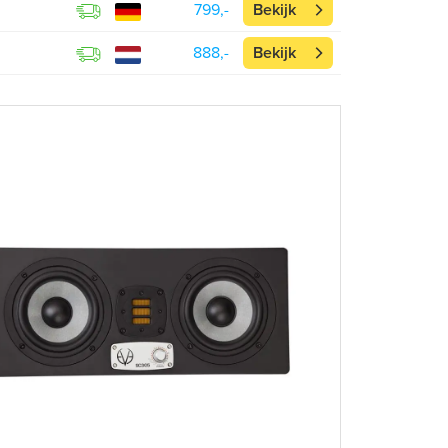
799,-
Bekijk
888,-
Bekijk