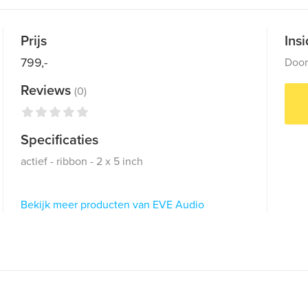
Prijs
Ins
799,-
Doo
Reviews
(0)
Specificaties
actief - ribbon - 2 x 5 inch
Bekijk meer producten van EVE Audio