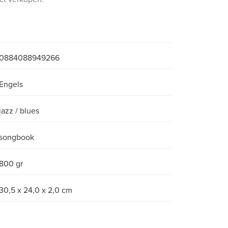
0884088949266
Engels
jazz / blues
songbook
800 gr
30,5 x 24,0 x 2,0 cm