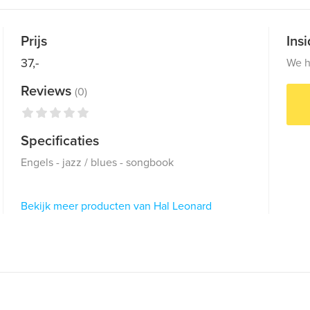
Prijs
Ins
37,-
We h
Reviews
(0)
Specificaties
Engels - jazz / blues - songbook
Bekijk meer producten van Hal Leonard