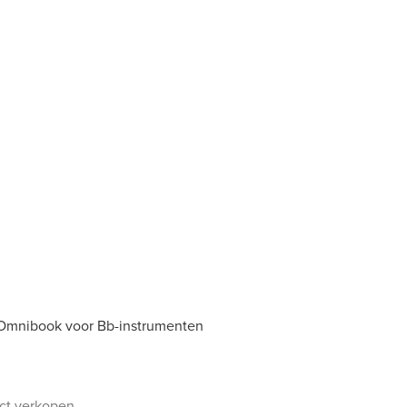
- Omnibook voor Bb-instrumenten
uct verkopen.