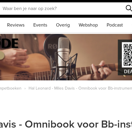
Reviews
Events
Overig
Webshop
Podcast
mpetboeken
Hal Leonard - Miles Davis - Omnibook voor Bb-instrume
Davis - Omnibook voor Bb-in