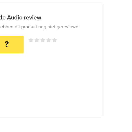
ide Audio review
ebben dit product nog niet gereviewd.
?