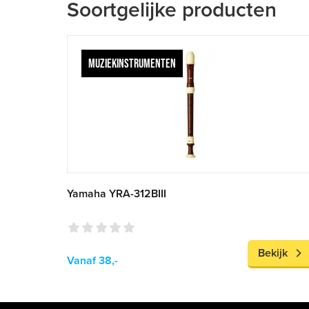
Soortgelijke producten
MUZIEKINSTRUMENTEN
Yamaha YRA-312BIII
Bekijk
Vanaf 38,-