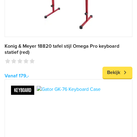
Konig & Meyer 18820 tafel stijl Omega Pro keyboard
statief (red)
Bekijk
Vanaf 179,-
KEYBOARD