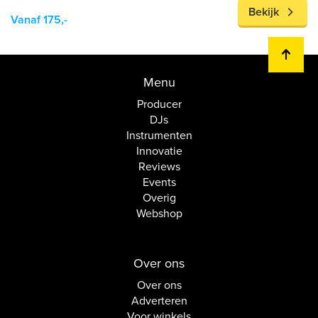
Bekijk
Vanaf 175,-
Menu
Producer
DJs
Instrumenten
Innovatie
Reviews
Events
Overig
Webshop
Over ons
Over ons
Adverteren
Voor winkels