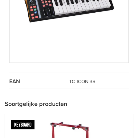
EAN
TC-ICONI3S
Soortgelijke producten
KEYBOARD