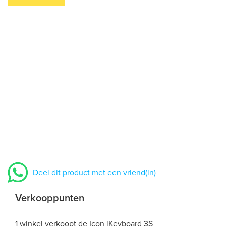
Deel dit product met een vriend(in)
Verkooppunten
1 winkel verkoopt de Icon iKeyboard 3S