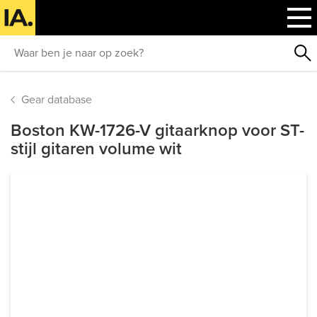
Gear database
Boston KW-1726-V gitaarknop voor ST-
stijl gitaren volume wit