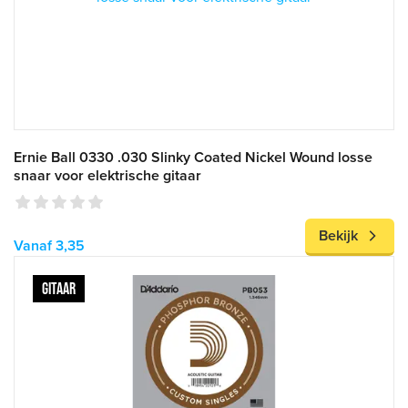
Ernie Ball 0330 .030 Slinky Coated Nickel Wound losse
snaar voor elektrische gitaar
Bekijk
Vanaf 3,35
GITAAR