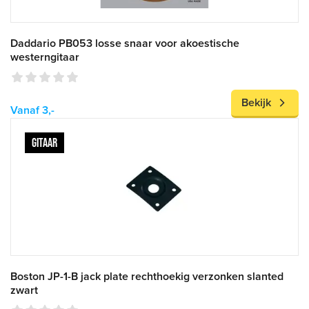
Daddario PB053 losse snaar voor akoestische
westerngitaar
Bekijk
Vanaf 3,-
GITAAR
Boston JP-1-B jack plate rechthoekig verzonken slanted
zwart