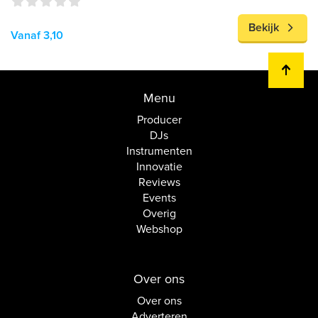
Bekijk
Vanaf 3,10
Menu
Producer
DJs
Instrumenten
Innovatie
Reviews
Events
Overig
Webshop
Over ons
Over ons
Adverteren