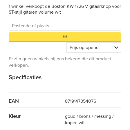
1 winkel verkoopt de Boston KW-1726-V gitaarknop voor
ST-stijl gitaren volume wit
Er zijn geen winkels bij ons bekend die dit product
verkopen.
Specificaties
EAN
8719147354076
Kleur
goud / brons / messing /
koper, wit