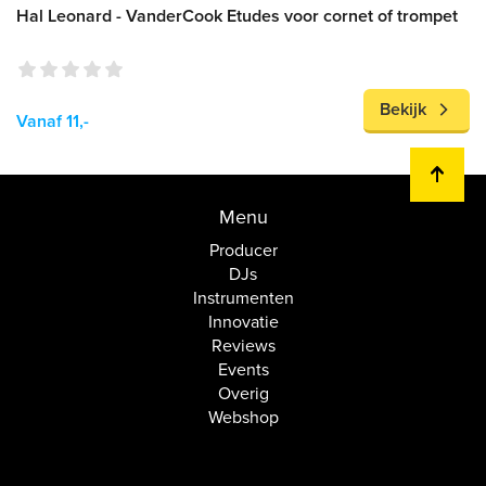
Hal Leonard - VanderCook Etudes voor cornet of trompet
Bekijk
Vanaf 11,-
Menu
Producer
DJs
Instrumenten
Innovatie
Reviews
Events
Overig
Webshop