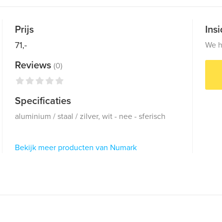
Prijs
Ins
71,-
We h
Reviews
(0)
Specificaties
aluminium / staal / zilver, wit - nee - sferisch
Bekijk meer producten van Numark