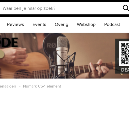
Reviews
Events
Overig
Webshop
Podcast
enaalden
Numark CS-1 element