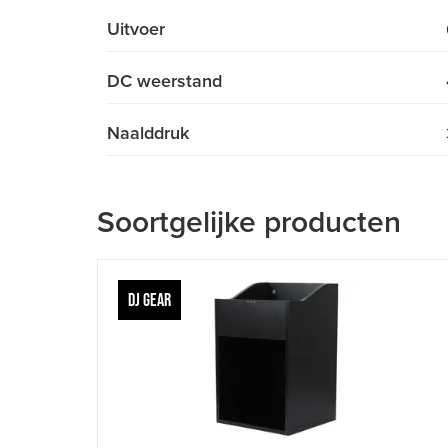
Uitvoer
DC weerstand
Naalddruk
Soortgelijke producten
DJ GEAR