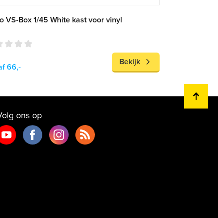
 VS-Box 1/45 White kast voor vinyl
Bekijk
f 66,-
Volg ons op