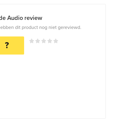
ide Audio review
ebben dit product nog niet gereviewd.
?