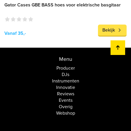
Gator Cases GBE BASS hoes voor elektrische basgitaar
Bekijk
Vanaf 35,-
Menu
Producer
DJs
Instrumenten
Innovatie
Reviews
Events
Overig
Webshop