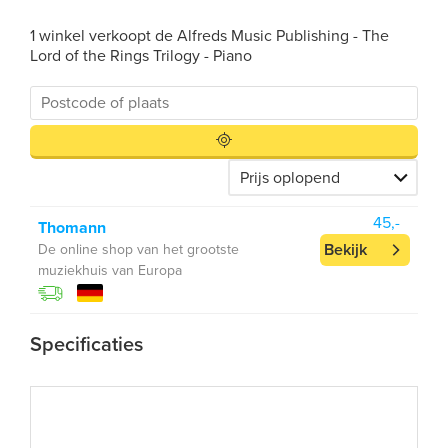
1 winkel verkoopt de Alfreds Music Publishing - The
Lord of the Rings Trilogy - Piano
45,-
Thomann
Bekijk
De online shop van het grootste
muziekhuis van Europa
Specificaties