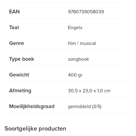
EAN
9780739058039
Taal
Engels
Genre
film / musical
Type boek
songbook
Gewicht
400 gr
Afmeting
30,5 x 23,0 x 1,0 cm
Moeilijkheidsgraad
gemiddeld (3/5)
Soortgelijke producten