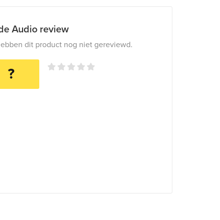
ide Audio review
ebben dit product nog niet gereviewd.
?