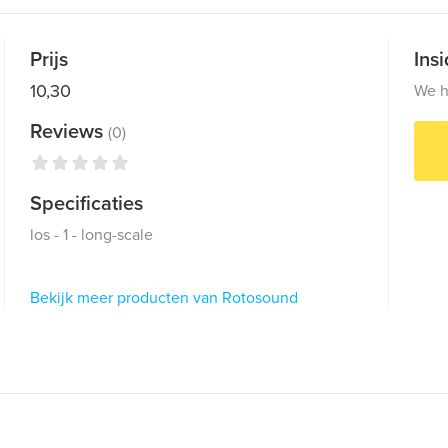
Prijs
Ins
10,30
We h
Reviews
(0)
Specificaties
los - 1 - long-scale
Bekijk meer producten van Rotosound