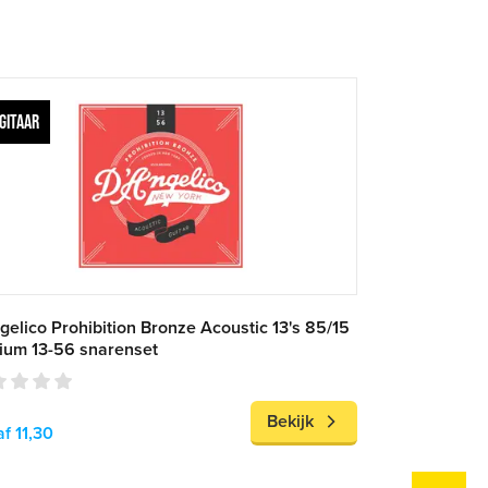
GITAAR
gelico Prohibition Bronze Acoustic 13's 85/15
ium 13-56 snarenset
Bekijk
f 11,30