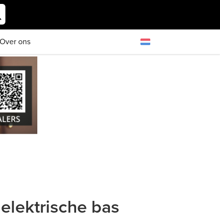
Over ons
lektrische bas