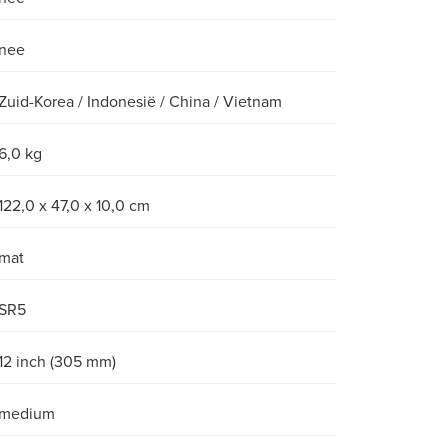
nee
Zuid-Korea / Indonesië / China / Vietnam
6,0 kg
122,0 x 47,0 x 10,0 cm
mat
SR5
12 inch (305 mm)
medium