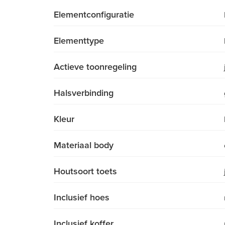
Elementconfiguratie
Elementtype
Actieve toonregeling
Halsverbinding
Kleur
Materiaal body
Houtsoort toets
Inclusief hoes
Inclusief koffer