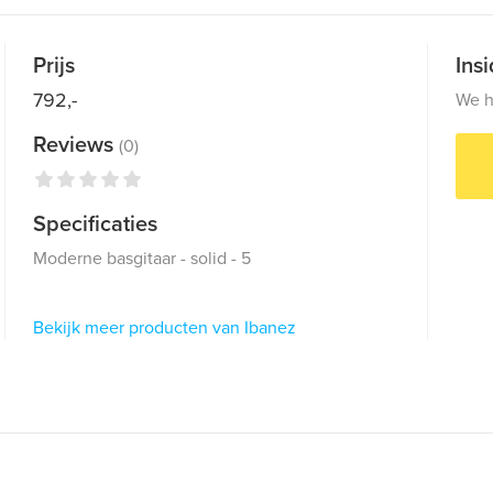
Prijs
Ins
792,-
We h
Reviews
(0)
Specificaties
Moderne basgitaar - solid - 5
Bekijk meer producten van Ibanez