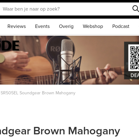
Reviews
Events
Overig
Webshop
Podcast
z SR505EL Soundgear Brown Mahogany
ndgear Brown Mahogany