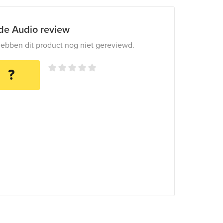
ide Audio review
ebben dit product nog niet gereviewd.
?