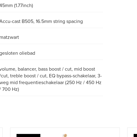
45mm (1.77inch)
Accu-cast B505, 16.5mm string spacing
matzwart
gesloten oliebad
volume, balancer, bass boost / cut, mid boost
/cut, treble boost / cut, EQ bypass-schakelaar, 3-
weg mid frequentieschakelaar (250 Hz / 450 Hz
/ 700 Hz)