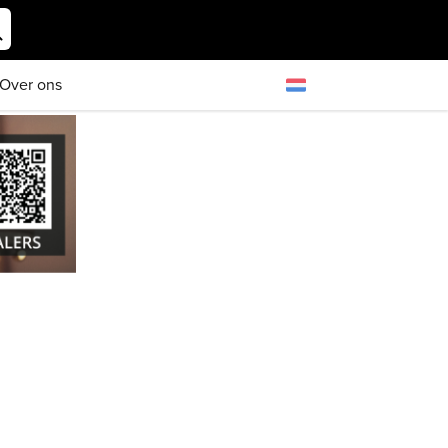
Over ons