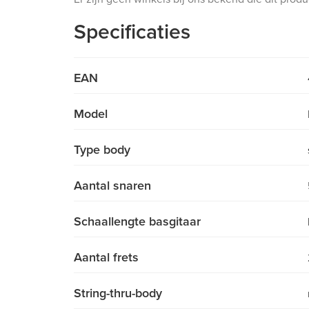
Specificaties
EAN
Model
Type body
Aantal snaren
Schaallengte basgitaar
Aantal frets
String-thru-body