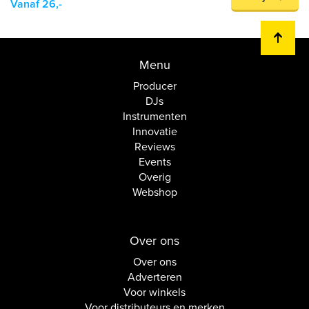
Vanaf 26,-
Menu
Producer
DJs
Instrumenten
Innovatie
Reviews
Events
Overig
Webshop
Over ons
Over ons
Adverteren
Voor winkels
Voor distributeurs en merken