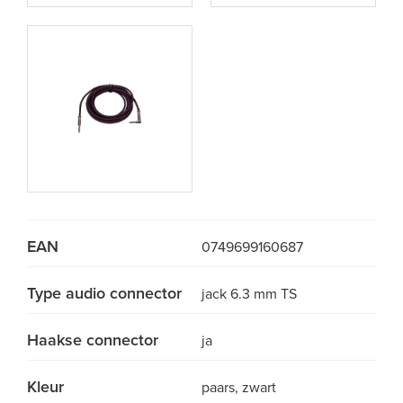
EAN
0749699160687
Type audio connector
jack 6.3 mm TS
Haakse connector
ja
Kleur
paars, zwart