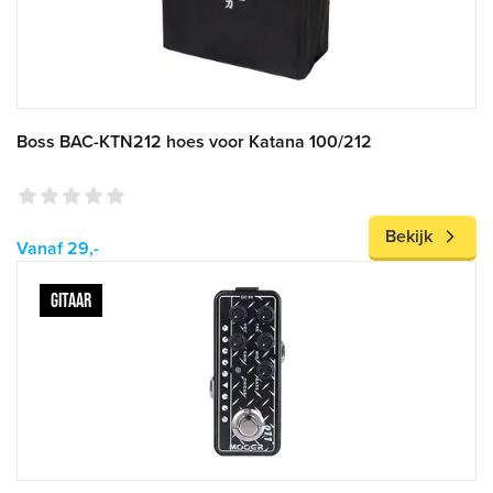
Boss BAC-KTN212 hoes voor Katana 100/212
Bekijk
Vanaf 29,-
GITAAR