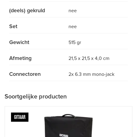
(deels) gekruld
nee
Set
nee
Gewicht
515 gr
Afmeting
21,5 x 21,5 x 4,0 cm
Connectoren
2x 6.3 mm mono-jack
Soortgelijke producten
GITAAR