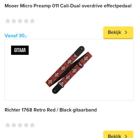
Mooer Micro Preamp 011 Cali-Dual overdrive effectpedaal
Bekijk
Vanaf 30,-
GITAAR
Richter 1768 Retro Red / Black gitaarband
Bekijk