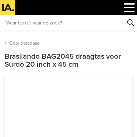
Gear database
Brasilando BAG2045 draagtas voor
Surdo 20 inch x 45 cm