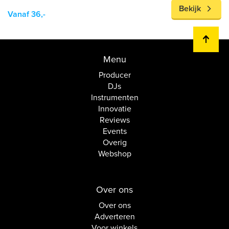
Bekijk
Vanaf 36,-
Menu
Producer
DJs
Instrumenten
Innovatie
Reviews
Events
Overig
Webshop
Over ons
Over ons
Adverteren
Voor winkels