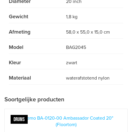
Diameter
20 inch
Gewicht
1,8 kg
Afmeting
58,0 x 55,0 x 15,0 cm
Model
BAG2045
Kleur
zwart
Materiaal
waterafstotend nylon
Soortgelijke producten
DRUMS