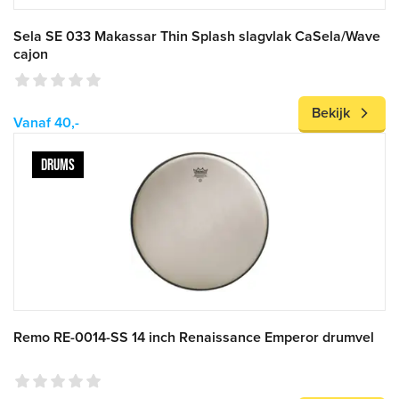
Sela SE 033 Makassar Thin Splash slagvlak CaSela/Wave
cajon
Bekijk
Vanaf 40,-
DRUMS
Remo RE-0014-SS 14 inch Renaissance Emperor drumvel