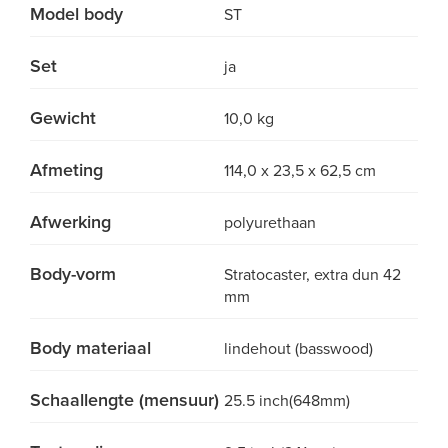
Model body
ST
Set
ja
Gewicht
10,0 kg
Afmeting
114,0 x 23,5 x 62,5 cm
Afwerking
polyurethaan
Body-vorm
Stratocaster, extra dun 42
mm
Body materiaal
lindehout (basswood)
Schaallengte (mensuur)
25.5 inch(648mm)