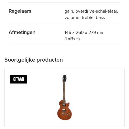
Regelaars
gain, overdrive-schakelaar,
volume, treble, bass
Afmetingen
146 x 260 x 279 mm
(LxBxH)
Soortgelijke producten
GITAAR