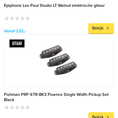
Epiphone Les Paul Studio LT Walnut elektrische gitaar
Bekijk
Vanaf 232,-
GITAAR
Fishman PRF-STR-BK3 Fluence Single Width Pickup Set
Black
Bekijk