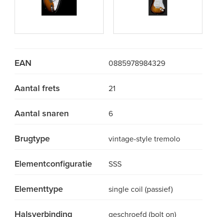
EAN
0885978984329
Aantal frets
21
Aantal snaren
6
Brugtype
vintage-style tremolo
Elementconfiguratie
SSS
Elementtype
single coil (passief)
Halsverbinding
geschroefd (bolt on)