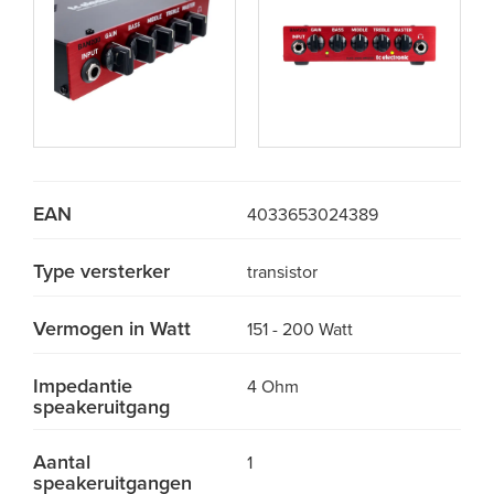
EAN
4033653024389
Type versterker
transistor
Vermogen in Watt
151 - 200 Watt
Impedantie
4 Ohm
speakeruitgang
Aantal
1
speakeruitgangen