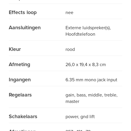
Effects loop
nee
Aansluitingen
Externe luidspreker(s),
Hoofdtelefoon
Kleur
rood
Afmeting
26,0 x 19,4 x 8,3 cm
Ingangen
6.35 mm mono jack input
Regelaars
gain, bass, middle, treble,
master
Schakelaars
power, gnd lift