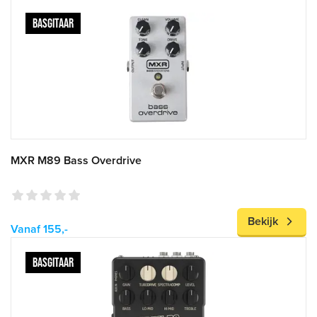
BASGITAAR
MXR M89 Bass Overdrive
Bekijk
Vanaf 155,-
BASGITAAR