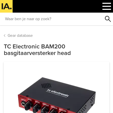
Gear database
TC Electronic BAM200
basgitaarversterker head