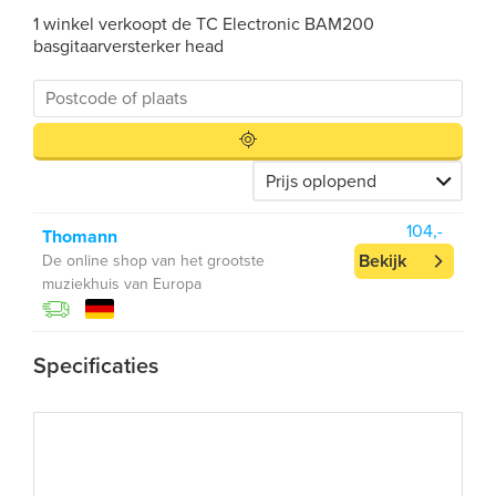
1 winkel verkoopt de TC Electronic BAM200
basgitaarversterker head
104,-
Thomann
Bekijk
De online shop van het grootste
muziekhuis van Europa
Specificaties