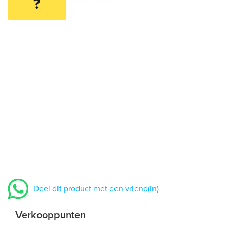
?
Deel dit product met een vriend(in)
Verkooppunten