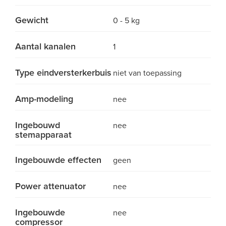
Gewicht
0 - 5 kg
Aantal kanalen
1
Type eindversterkerbuis
niet van toepassing
Amp-modeling
nee
Ingebouwd
nee
stemapparaat
Ingebouwde effecten
geen
Power attenuator
nee
Ingebouwde
nee
compressor