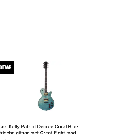
GITAAR
ael Kelly Patriot Decree Coral Blue
trische gitaar met Great Eight mod