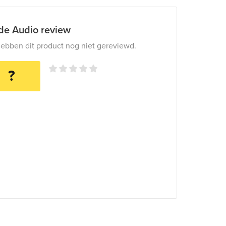
ide Audio review
ebben dit product nog niet gereviewd.
?