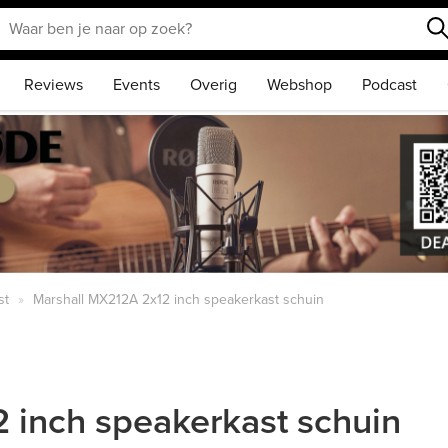
Reviews
Events
Overig
Webshop
Podcast
st
Marshall MX212A 2x12 inch speakerkast schuin
 inch speakerkast schuin