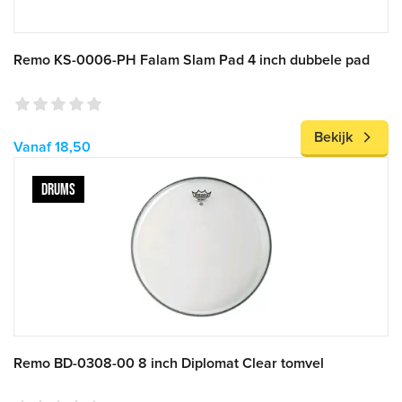
Remo KS-0006-PH Falam Slam Pad 4 inch dubbele pad
Bekijk
Vanaf 18,50
DRUMS
Remo BD-0308-00 8 inch Diplomat Clear tomvel