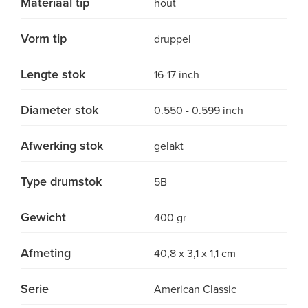
Materiaal tip
hout
Vorm tip
druppel
Lengte stok
16-17 inch
Diameter stok
0.550 - 0.599 inch
Afwerking stok
gelakt
Type drumstok
5B
Gewicht
400 gr
Afmeting
40,8 x 3,1 x 1,1 cm
Serie
American Classic