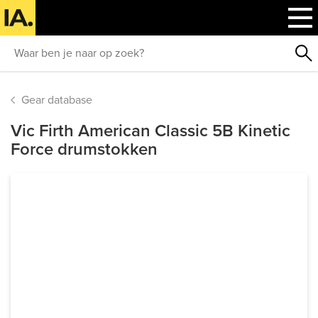
Gear database
Vic Firth American Classic 5B Kinetic
Force drumstokken