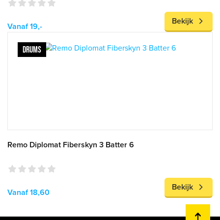
Bekijk
Vanaf 19,-
DRUMS
Remo Diplomat Fiberskyn 3 Batter 6
Bekijk
Vanaf 18,60