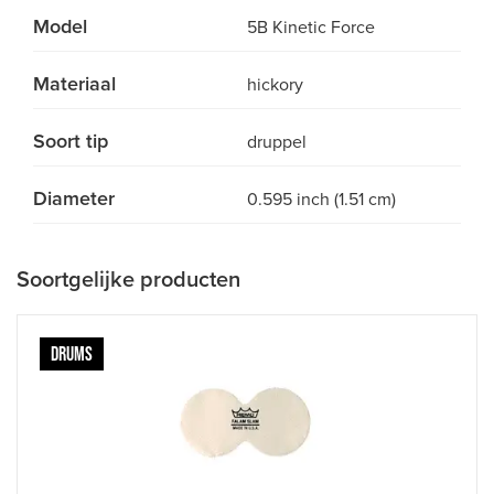
Model
5B Kinetic Force
Materiaal
hickory
Soort tip
druppel
Diameter
0.595 inch (1.51 cm)
Soortgelijke producten
DRUMS