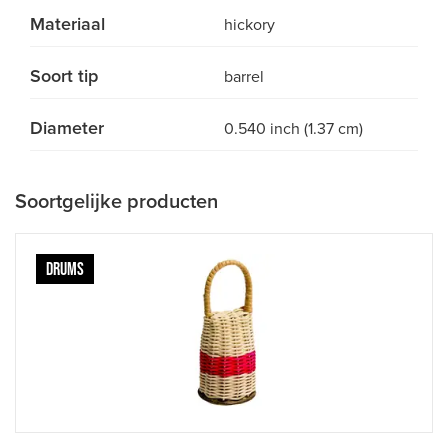
Materiaal
hickory
Soort tip
barrel
Diameter
0.540 inch (1.37 cm)
Soortgelijke producten
DRUMS