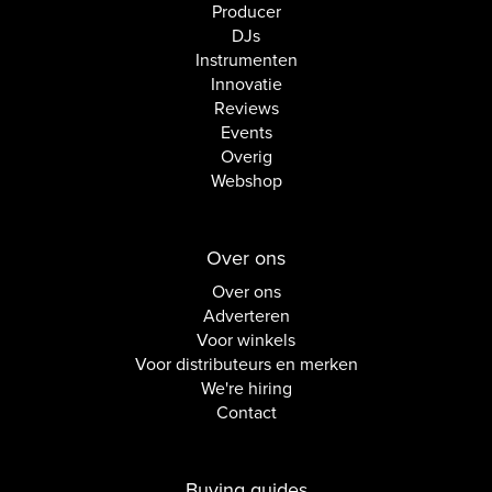
Producer
DJs
Instrumenten
Innovatie
Reviews
Events
Overig
Webshop
Over ons
Over ons
Adverteren
Voor winkels
Voor distributeurs en merken
We're hiring
Contact
Buying guides