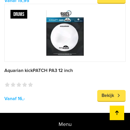
Vanaf 15,95
DRUMS
Aquarian kickPATCH PA3 12 inch
Bekijk
Vanaf 16,-
Menu