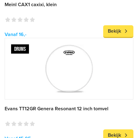
Meinl CAX1 caxixi, klein
Bekijk
Vanaf 16,-
DRUMS
Evans TT12GR Genera Resonant 12 inch tomvel
Bekijk