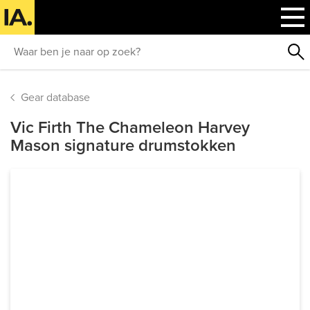
Gear database
Vic Firth The Chameleon Harvey
Mason signature drumstokken