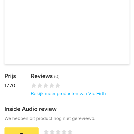
Prijs
Reviews
(0)
17,70
Bekijk meer producten van Vic Firth
Inside Audio review
We hebben dit product nog niet gereviewd.