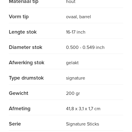
Materiaal tip
hout
Vorm tip
ovaal, barrel
Lengte stok
16-17 inch
Diameter stok
0.500 - 0.549 inch
Afwerking stok
gelakt
Type drumstok
signature
Gewicht
200 gr
Afmeting
41,8 x 3,1 x 1,7 cm
Serie
Signature Sticks