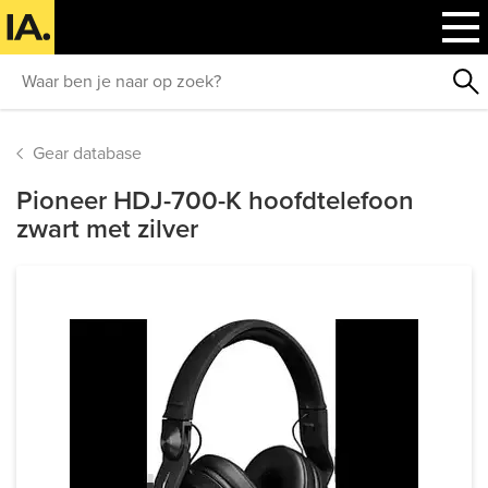
Gear database
Pioneer HDJ-700-K hoofdtelefoon
zwart met zilver