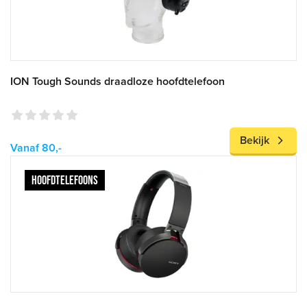
ION Tough Sounds draadloze hoofdtelefoon
Bekijk
Vanaf 80,-
HOOFDTELEFOONS