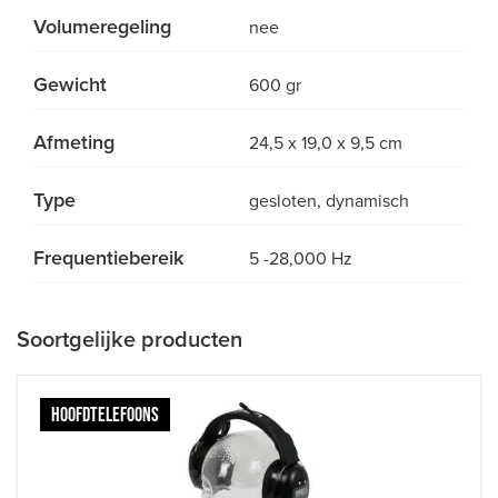
Volumeregeling
nee
Gewicht
600 gr
Afmeting
24,5 x 19,0 x 9,5 cm
Type
gesloten, dynamisch
Frequentiebereik
5 -28,000 Hz
Soortgelijke producten
HOOFDTELEFOONS