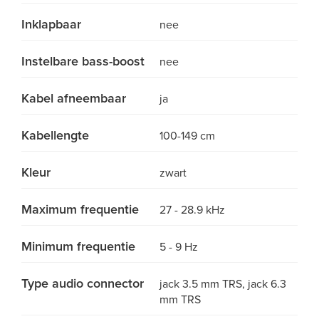
Inklapbaar
nee
Instelbare bass-boost
nee
Kabel afneembaar
ja
Kabellengte
100-149 cm
Kleur
zwart
Maximum frequentie
27 - 28.9 kHz
Minimum frequentie
5 - 9 Hz
Type audio connector
jack 3.5 mm TRS, jack 6.3
mm TRS