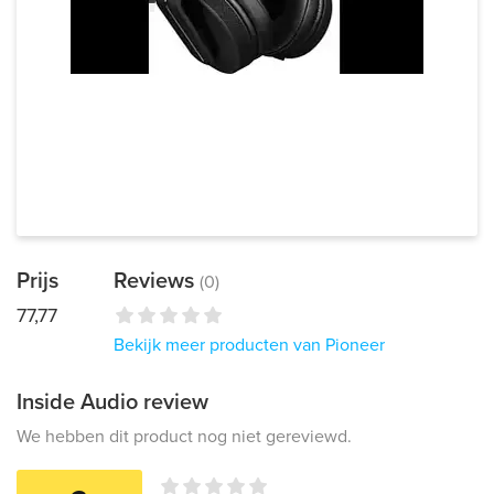
Prijs
Reviews
(0)
77,77
Bekijk meer producten van Pioneer
Inside Audio review
We hebben dit product nog niet gereviewd.