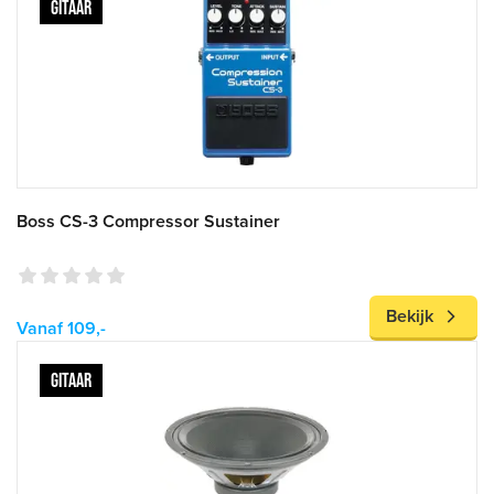
GITAAR
Boss CS-3 Compressor Sustainer
Bekijk
Vanaf 109,-
GITAAR