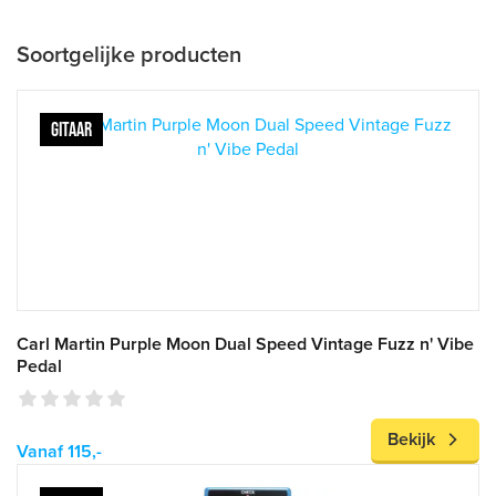
Soortgelijke producten
GITAAR
Carl Martin Purple Moon Dual Speed Vintage Fuzz n' Vibe
Pedal
Bekijk
Vanaf 115,-