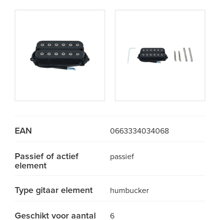
EAN
0663334034068
Passief of actief
passief
element
Type gitaar element
humbucker
Geschikt voor aantal
6