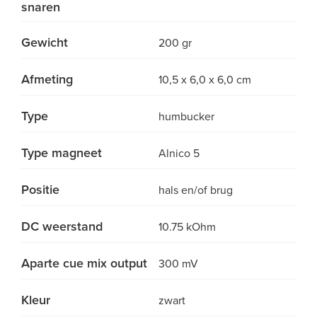
snaren
Gewicht
200 gr
Afmeting
10,5 x 6,0 x 6,0 cm
Type
humbucker
Type magneet
Alnico 5
Positie
hals en/of brug
DC weerstand
10.75 kOhm
Aparte cue mix output
300 mV
Kleur
zwart