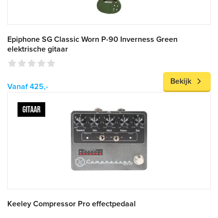
Epiphone SG Classic Worn P-90 Inverness Green
elektrische gitaar
Bekijk
Vanaf 425,-
GITAAR
Keeley Compressor Pro effectpedaal