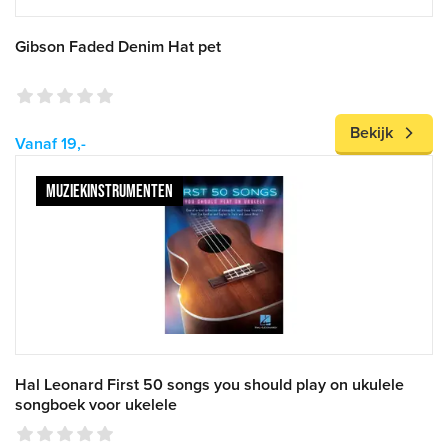
Gibson Faded Denim Hat pet
Bekijk
Vanaf 19,-
MUZIEKINSTRUMENTEN
Hal Leonard First 50 songs you should play on ukulele
songboek voor ukelele