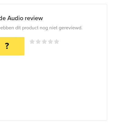
ide Audio review
ebben dit product nog niet gereviewd.
?