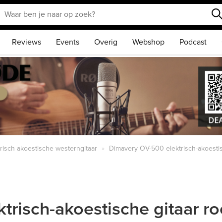
Reviews
Events
Overig
Webshop
Podcast
trisch akoestische westerngitaar
Dimavery OV-500 elektrisch-akoesti
trisch-akoestische gitaar r