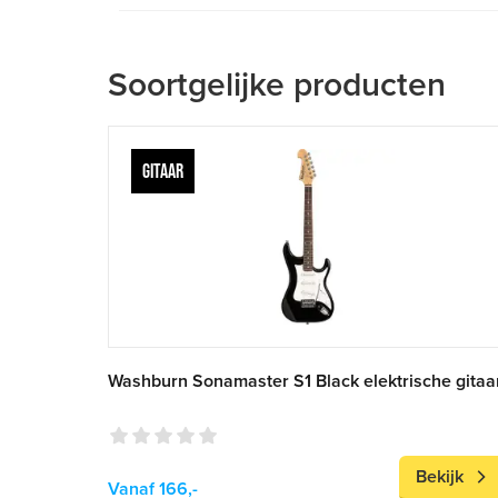
Soortgelijke producten
GITAAR
Washburn Sonamaster S1 Black elektrische gitaa
Bekijk
Vanaf 166,-