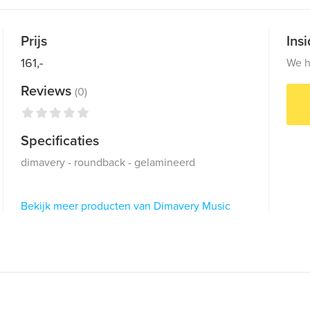
Prijs
Ins
161,-
We h
Reviews
(0)
Specificaties
dimavery - roundback - gelamineerd
Bekijk meer producten van Dimavery Music