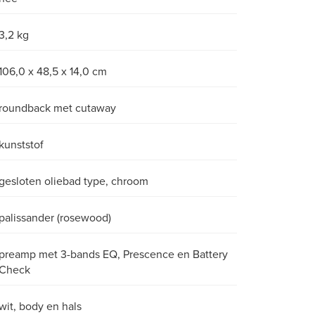
3,2 kg
106,0 x 48,5 x 14,0 cm
roundback met cutaway
kunststof
gesloten oliebad type, chroom
palissander (rosewood)
preamp met 3-bands EQ, Prescence en Battery
Check
wit, body en hals