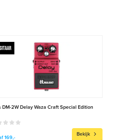
GITAAR
 DM-2W Delay Waza Craft Special Edition
Bekijk
f 169,-