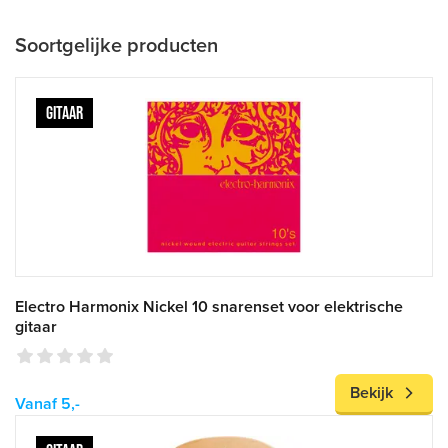
Soortgelijke producten
GITAAR
Electro Harmonix Nickel 10 snarenset voor elektrische
gitaar
Bekijk
Vanaf 5,-