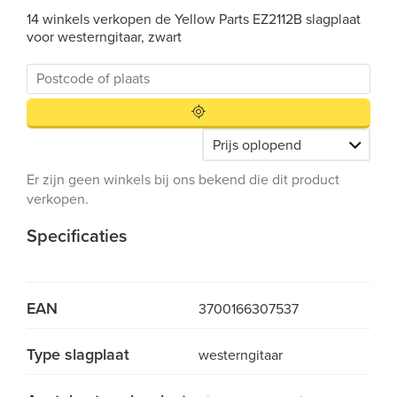
14 winkels verkopen de Yellow Parts EZ2112B slagplaat
voor westerngitaar, zwart
Er zijn geen winkels bij ons bekend die dit product
verkopen.
Specificaties
EAN
3700166307537
Type slagplaat
westerngitaar