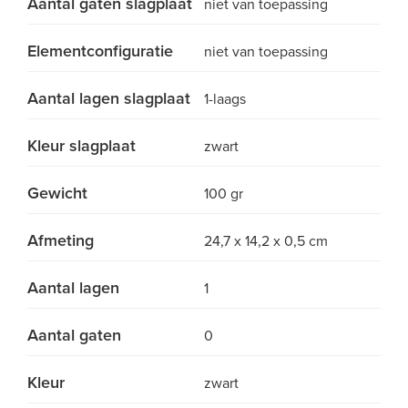
Aantal gaten slagplaat
niet van toepassing
Elementconfiguratie
niet van toepassing
Aantal lagen slagplaat
1-laags
Kleur slagplaat
zwart
Gewicht
100 gr
Afmeting
24,7 x 14,2 x 0,5 cm
Aantal lagen
1
Aantal gaten
0
Kleur
zwart