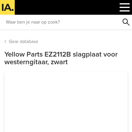
Gear database
Yellow Parts EZ2112B slagplaat voor
westerngitaar, zwart