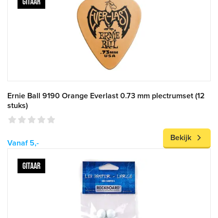
GITAAR
Ernie Ball 9190 Orange Everlast 0.73 mm plectrumset (12
stuks)
Bekijk
Vanaf 5,-
GITAAR