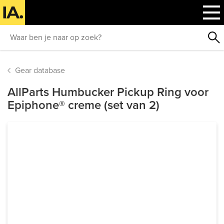
Gear database
AllParts Humbucker Pickup Ring voor
Epiphone® creme (set van 2)