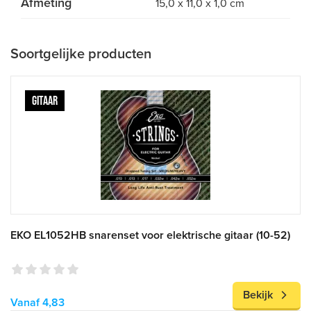
Afmeting
15,0 x 11,0 x 1,0 cm
Soortgelijke producten
GITAAR
EKO EL1052HB snarenset voor elektrische gitaar (10-52)
Bekijk
Vanaf 4,83