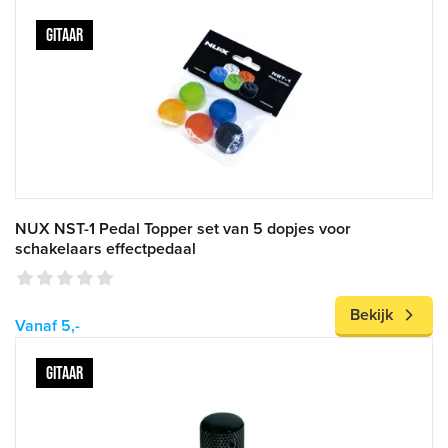
GITAAR
NUX NST-1 Pedal Topper set van 5 dopjes voor
schakelaars effectpedaal
Bekijk
Vanaf 5,-
GITAAR