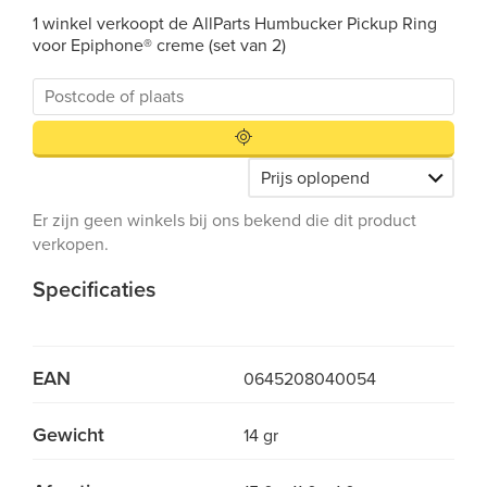
1 winkel verkoopt de AllParts Humbucker Pickup Ring
voor Epiphone® creme (set van 2)
Er zijn geen winkels bij ons bekend die dit product
verkopen.
Specificaties
EAN
0645208040054
Gewicht
14 gr