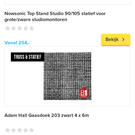
Nowsonic Top Stand Studio 90/105 statief voor
grote/zware studiomonitoren
Bekijk
Vanaf 254,-
TRUSS & STATIEF
Adam Hall Gaasdoek 203 zwart 4 x 6m