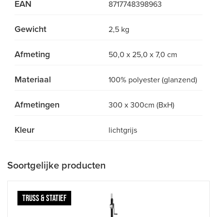
EAN
8717748398963
Gewicht
2,5 kg
Afmeting
50,0 x 25,0 x 7,0 cm
Materiaal
100% polyester (glanzend)
Afmetingen
300 x 300cm (BxH)
Kleur
lichtgrijs
Soortgelijke producten
TRUSS & STATIEF