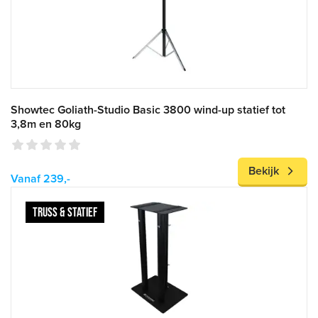
Showtec Goliath-Studio Basic 3800 wind-up statief tot
3,8m en 80kg
Bekijk
Vanaf 239,-
TRUSS & STATIEF