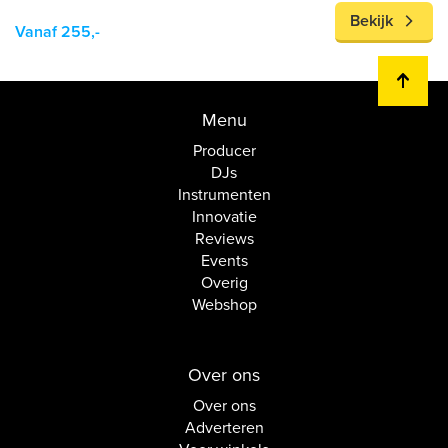
Bekijk
Vanaf 255,-
Menu
Producer
DJs
Instrumenten
Innovatie
Reviews
Events
Overig
Webshop
Over ons
Over ons
Adverteren