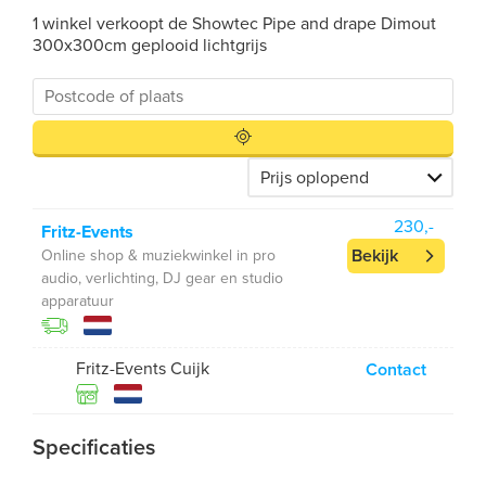
1 winkel verkoopt de Showtec Pipe and drape Dimout
300x300cm geplooid lichtgrijs
230,-
Fritz-Events
Bekijk
Online shop & muziekwinkel in pro
audio, verlichting, DJ gear en studio
apparatuur
Fritz-Events Cuijk
Contact
Specificaties