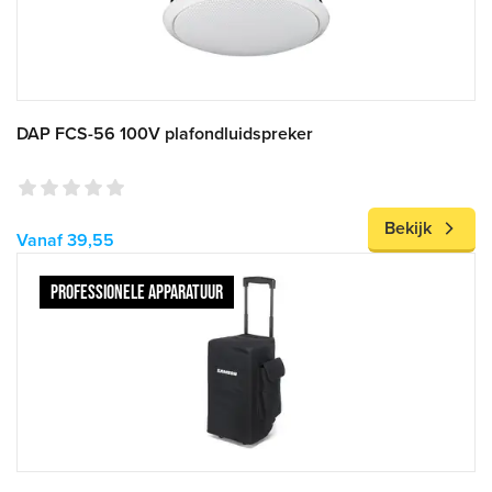
DAP FCS-56 100V plafondluidspreker
Bekijk
Vanaf 39,55
PROFESSIONELE APPARATUUR