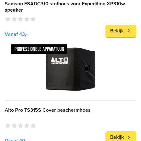
Samson ESADC310 stofhoes voor Expedition XP310w
speaker
Bekijk
Vanaf 43,-
PROFESSIONELE APPARATUUR
Alto Pro TS315S Cover beschermhoes
Bekijk
Vanaf 40,-