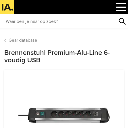
Gear database
Brennenstuhl Premium-Alu-Line 6-
voudig USB