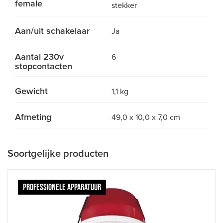
female
stekker
Aan/uit schakelaar
Ja
Aantal 230v
6
stopcontacten
Gewicht
1,1 kg
Afmeting
49,0 x 10,0 x 7,0 cm
Soortgelijke producten
PROFESSIONELE APPARATUUR