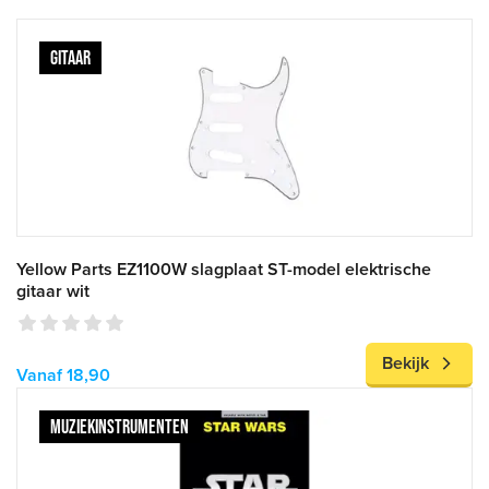
GITAAR
Yellow Parts EZ1100W slagplaat ST-model elektrische
gitaar wit
Bekijk
Vanaf 18,90
MUZIEKINSTRUMENTEN