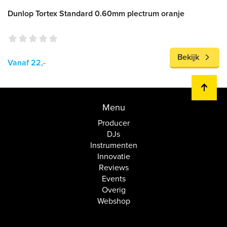
Dunlop Tortex Standard 0.60mm plectrum oranje
Bekijk
Vanaf 22,-
Menu
Producer
DJs
Instrumenten
Innovatie
Reviews
Events
Overig
Webshop