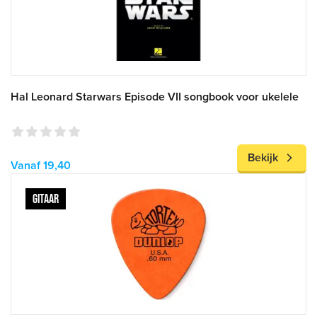
Hal Leonard Starwars Episode VII songbook voor ukelele
Bekijk
Vanaf 19,40
GITAAR