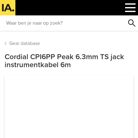
Gear database
Cordial CPI6PP Peak 6.3mm TS jack
instrumentkabel 6m