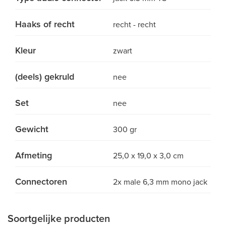
Haaks of recht
recht - recht
Kleur
zwart
(deels) gekruld
nee
Set
nee
Gewicht
300 gr
Afmeting
25,0 x 19,0 x 3,0 cm
Connectoren
2x male 6,3 mm mono jack
Soortgelijke producten