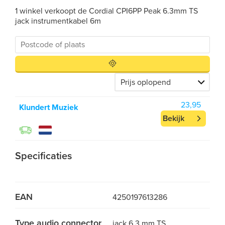
1 winkel verkoopt de Cordial CPI6PP Peak 6.3mm TS
jack instrumentkabel 6m
23,95
Klundert Muziek
Bekijk
Specificaties
EAN
4250197613286
Type audio connector
jack 6.3 mm TS