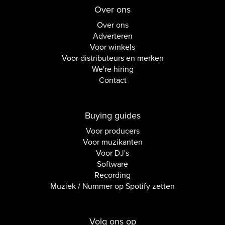
Over ons
Over ons
Adverteren
Voor winkels
Voor distributeurs en merken
We're hiring
Contact
Buying guides
Voor producers
Voor muzikanten
Voor DJ's
Software
Recording
Muziek / Nummer op Spotify zetten
Volg ons op