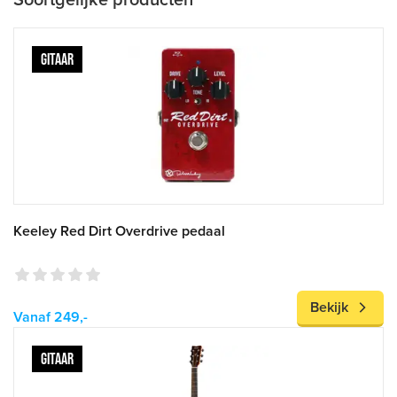
Soortgelijke producten
GITAAR
Keeley Red Dirt Overdrive pedaal
Bekijk
Vanaf 249,-
GITAAR