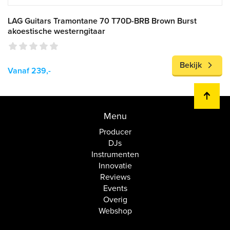
LAG Guitars Tramontane 70 T70D-BRB Brown Burst
akoestische westerngitaar
Bekijk
Vanaf 239,-
Menu
Producer
DJs
Instrumenten
Innovatie
Reviews
Events
Overig
Webshop