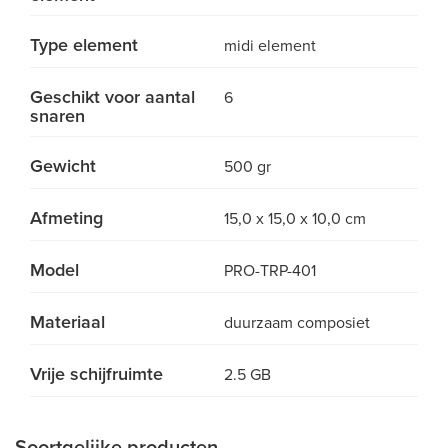
Type element
midi element
Geschikt voor aantal
6
snaren
Gewicht
500 gr
Afmeting
15,0 x 15,0 x 10,0 cm
Model
PRO-TRP-401
Materiaal
duurzaam composiet
Vrije schijfruimte
2.5 GB