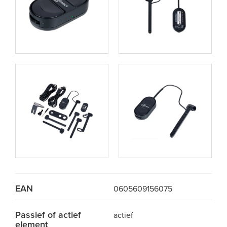
EAN
0605609156075
Passief of actief
actief
element