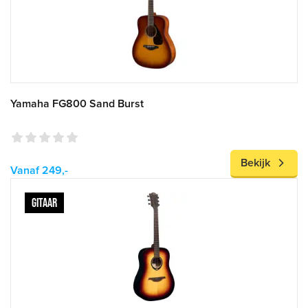
Yamaha FG800 Sand Burst
Bekijk
Vanaf 249,-
GITAAR