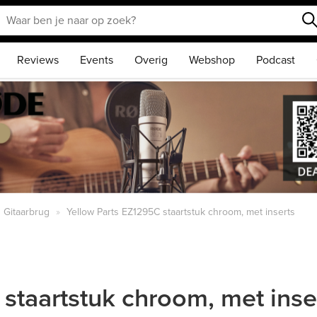
Reviews
Events
Overig
Webshop
Podcast
Gitaarbrug
Yellow Parts EZ1295C staartstuk chroom, met inserts
staartstuk chroom, met inse