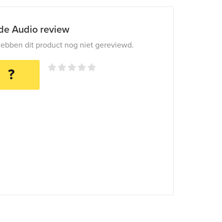
ide Audio review
ebben dit product nog niet gereviewd.
?