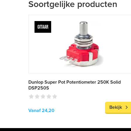
Soortgelijke producten
GITAAR
Dunlop Super Pot Potentiometer 250K Solid
DSP250S
Bekijk
Vanaf 24,20