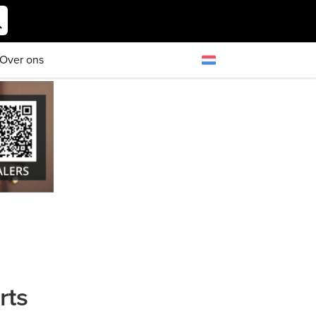
Over ons
rts