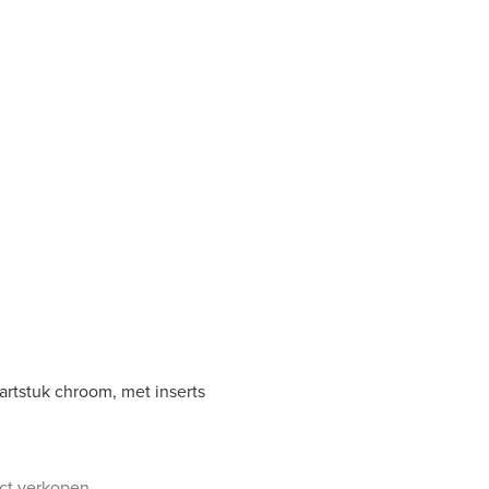
artstuk chroom, met inserts
uct verkopen.