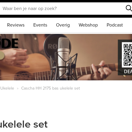
Reviews
Events
Overig
Webshop
Podcast
Ukelele
Cascha HH 2175 bas ukelele set
kelele set