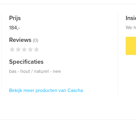
Prijs
Ins
184,-
We h
Reviews
(0)
Specificaties
bas - hout / naturel - nee
Bekijk meer producten van Cascha