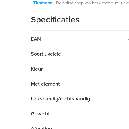
Thomann
De online shop van het grootste muziek
Specificaties
EAN
Soort ukelele
Kleur
Met element
Linkshandig/rechtshandig
Gewicht
Afmeting