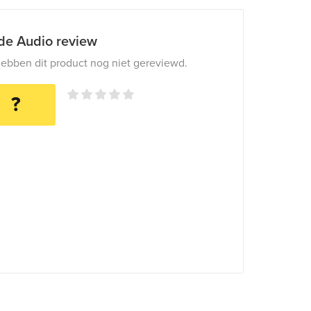
ide Audio review
ebben dit product nog niet gereviewd.
?