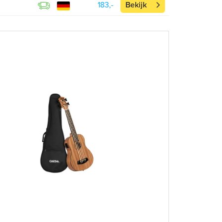
183,-
Bekijk