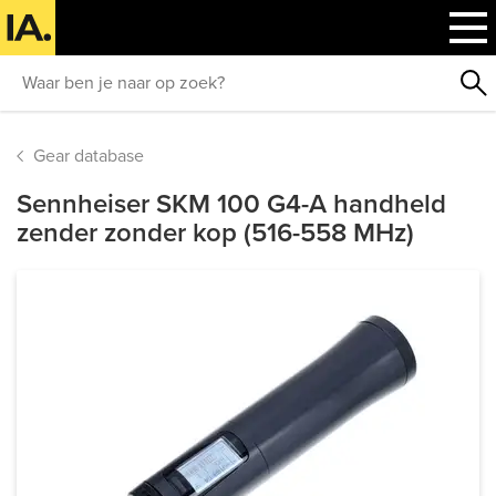
Gear database
Sennheiser SKM 100 G4-A handheld
zender zonder kop (516-558 MHz)