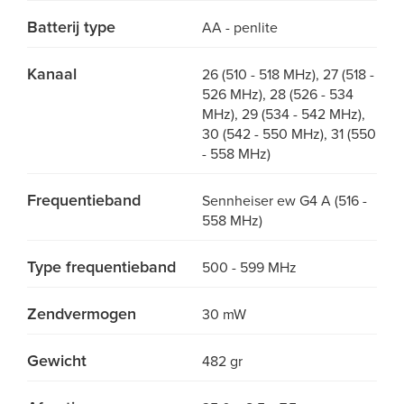
Batterij type
AA - penlite
Kanaal
26 (510 - 518 MHz), 27 (518 -
526 MHz), 28 (526 - 534
MHz), 29 (534 - 542 MHz),
30 (542 - 550 MHz), 31 (550
- 558 MHz)
Frequentieband
Sennheiser ew G4 A (516 -
558 MHz)
Type frequentieband
500 - 599 MHz
Zendvermogen
30 mW
Gewicht
482 gr