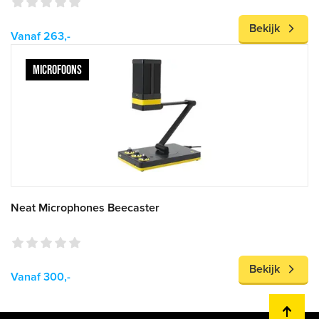
Bekijk
Vanaf 263,-
MICROFOONS
Neat Microphones Beecaster
Bekijk
Vanaf 300,-