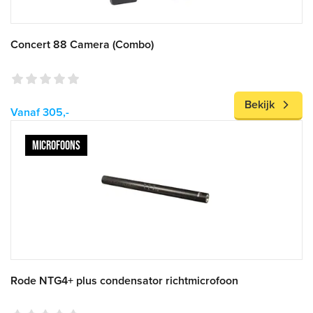
Concert 88 Camera (Combo)
Bekijk
Vanaf 305,-
MICROFOONS
Rode NTG4+ plus condensator richtmicrofoon