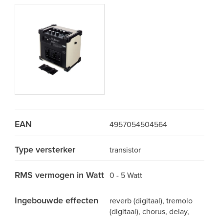
EAN
4957054504564
Type versterker
transistor
RMS vermogen in Watt
0 - 5 Watt
Ingebouwde effecten
reverb (digitaal), tremolo
(digitaal), chorus, delay,