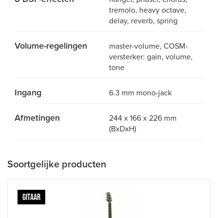
tremolo, heavy octave,
delay, reverb, spring
Volume-regelingen
master-volume, COSM-
versterker: gain, volume,
tone
Ingang
6.3 mm mono-jack
Afmetingen
244 x 166 x 226 mm
(BxDxH)
Soortgelijke producten
GITAAR