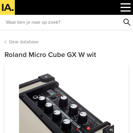
Gear database
Roland Micro Cube GX W wit