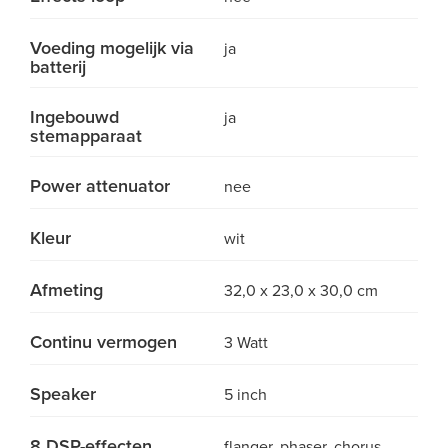
Voeding mogelijk via
ja
batterij
Ingebouwd
ja
stemapparaat
Power attenuator
nee
Kleur
wit
Afmeting
32,0 x 23,0 x 30,0 cm
Continu vermogen
3 Watt
Speaker
5 inch
8 DSP-effecten
flanger, phaser, chorus,