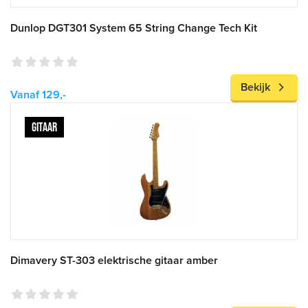
Dunlop DGT301 System 65 String Change Tech Kit
Bekijk
Vanaf 129,-
GITAAR
Dimavery ST-303 elektrische gitaar amber