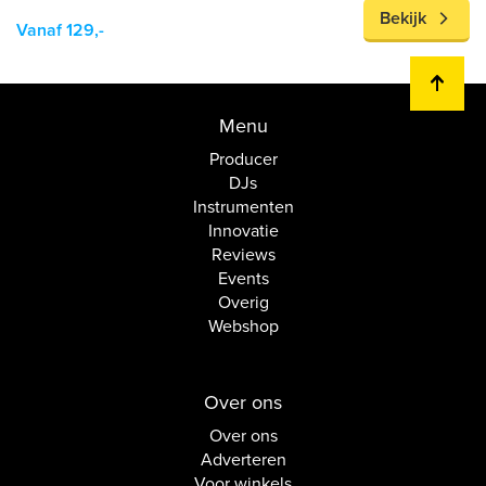
Bekijk
Vanaf 129,-
Menu
Producer
DJs
Instrumenten
Innovatie
Reviews
Events
Overig
Webshop
Over ons
Over ons
Adverteren
Voor winkels