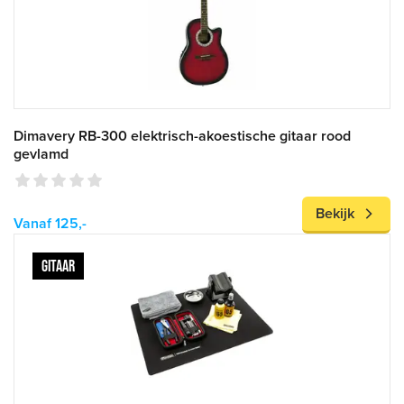
Dimavery RB-300 elektrisch-akoestische gitaar rood
gevlamd
Bekijk
Vanaf 125,-
GITAAR