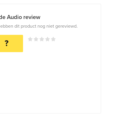
ide Audio review
ebben dit product nog niet gereviewd.
?