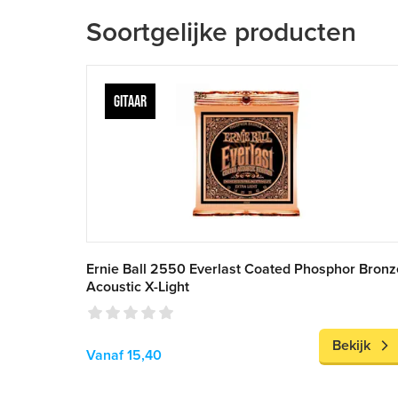
Soortgelijke producten
GITAAR
Ernie Ball 2550 Everlast Coated Phosphor Bronz
Acoustic X-Light
Bekijk
Vanaf 15,40