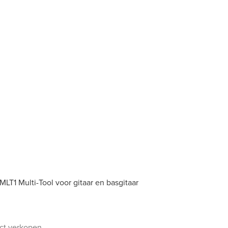
T1 Multi-Tool voor gitaar en basgitaar
uct verkopen.