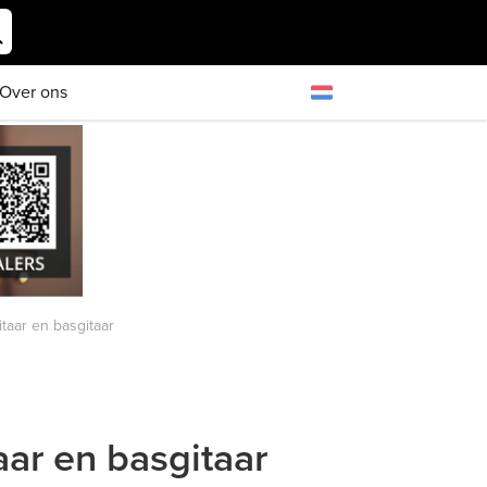
Over ons
taar en basgitaar
ar en basgitaar