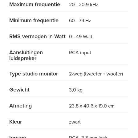
Maximum frequentie
20 - 20.9 kHz
Minimum frequentie
60 - 79 Hz
RMS vermogen in Watt
0 - 49 Watt
Aansluitingen
RCA input
luidspreker
Type studio monitor
2-weg (tweeter + woofer)
Gewicht
3,0 kg
Afmeting
23,8 x 40,6 x 19,0 cm
Kleur
zwart
Ingang