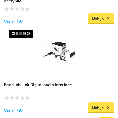
encryptie
Bekijk
Vanaf 78,-
STUDIO GEAR
BandLab Link Digital audio interface
Bekijk
Vanaf 79,-