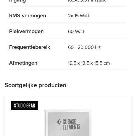
RCA, 3.5 mm jack
RMS vermogen
2x 15 Watt
Piekvermogen
60 Watt
Frequentiebereik
60 - 20.000 Hz
Afmetingen
19.5 x 13.5 x 15.5 cm
Soortgelijke producten
STUDIO GEAR