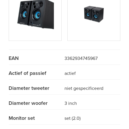
EAN
3362934745967
Actief of passief
actief
Diameter tweeter
niet gespecificeerd
Diameter woofer
3 inch
Monitor set
set (2.0)