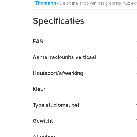
Thomann
De online shop van het grootste muziek
Specificaties
EAN
Aantal rack-units verticaal
Houtsoort/afwerking
Kleur
Type studiomeubel
Gewicht
Afmeting