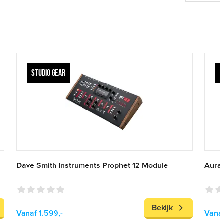
STUDIO GEAR
Dave Smith Instruments Prophet 12 Module
Aura
Bekijk
Vanaf 1.599,-
Vana