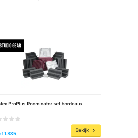
STUDIO GEAR
lex ProPlus Roominator set bordeaux
Bekijk
f 1.385,-