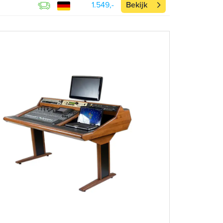
1.549,-
Bekijk