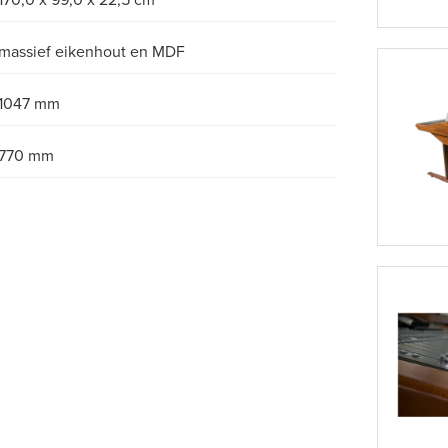
170,0 x 99,0 x 22,5 cm
massief eikenhout en MDF
1047 mm
770 mm