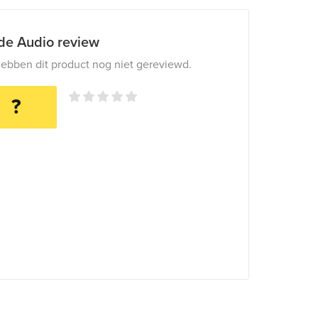
ide Audio review
ebben dit product nog niet gereviewd.
?