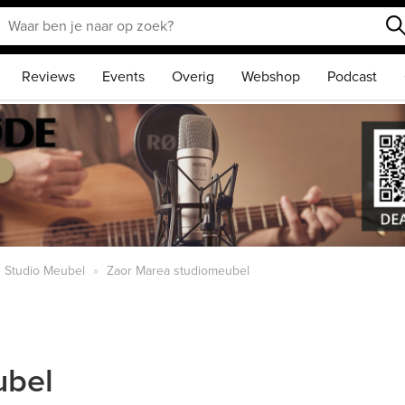
Reviews
Events
Overig
Webshop
Podcast
Studio Meubel
Zaor Marea studiomeubel
ubel