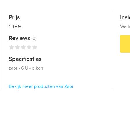
Prijs
Ins
1.499,-
We h
Reviews
(0)
Specificaties
zaor - 6 U - eiken
Bekijk meer producten van Zaor