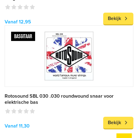
Bekijk
Vanaf 12,95
BASGITAAR
Rotosound SBL 030 .030 roundwound snaar voor
elektrische bas
Bekijk
Vanaf 11,30