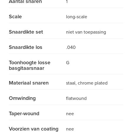
Aantal snaren
1
Scale
long-scale
Snaardikte set
niet van toepassing
Snaardikte los
.040
Toonhoogte losse
G
basgitaarsnaar
Materiaal snaren
staal, chrome plated
Omwinding
flatwound
Taper-wound
nee
Voorzien van coating
nee