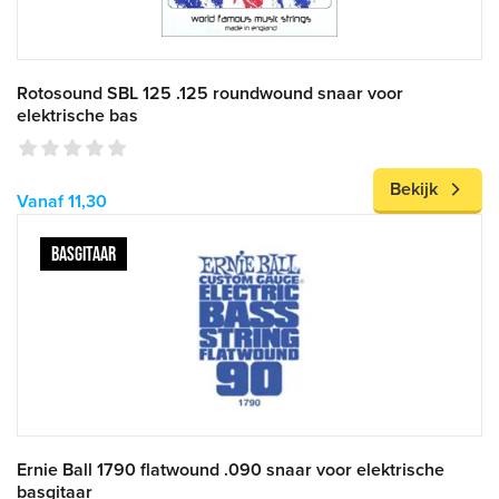
Rotosound SBL 125 .125 roundwound snaar voor
elektrische bas
Bekijk
Vanaf 11,30
BASGITAAR
Ernie Ball 1790 flatwound .090 snaar voor elektrische
basgitaar