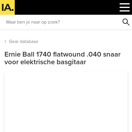
Gear database
Ernie Ball 1740 flatwound .040 snaar
voor elektrische basgitaar